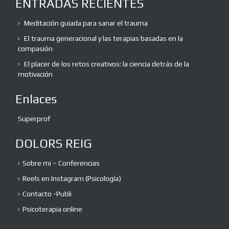
ENTRADAS RECIENTES
Meditación guiada para sanar el trauma
El trauma generacional y las terapias basadas en la
compasión
El placer de los retos creativos: la ciencia detrás de la
motivación
Enlaces
Superprof
DOLORS REIG
Sobre mi – Conferencias
Reels en Instagram (Psicología)
Contacto -Publi
Psicoterapia online