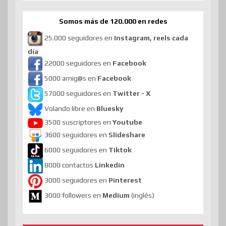
Somos más de 120.000 en redes
25.000 seguidores en
Instagram, reels cada
día
22000 seguidores en
Facebook
5000 amig@s en
Facebook
57000 seguidores en
Twitter - X
Volando libre en
Bluesky
3500 suscriptores en
Youtube
3600 seguidores en
Slideshare
6000 seguidores en
Tiktok
8000 contactos
Linkedin
3000 seguidores en
Pinterest
3000 followers en
Medium
(inglés)