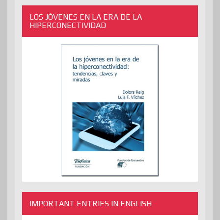
LOS JÓVENES EN LA ERA DE LA
HIPERCONECTIVIDAD
IMPORTANT ENTRIES IN ENGLISH