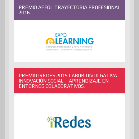
PREMIO AEFOL TRAYECTORIA PROFESIONAL
2016
PREMIO IREDES 2015 LABOR DIVULGATIVA
INNOVACIÓN SOCIAL – APRENDIZAJE EN
ENTORNOS COLABORATIVOS.