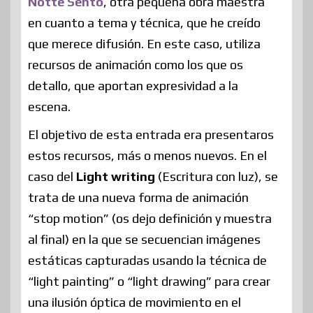
Notte Sento
, otra pequeña obra maestra
en cuanto a tema y técnica, que he creído
que merece difusión. En este caso, utiliza
recursos de animación como los que os
detallo, que aportan expresividad a la
escena.
El objetivo de esta entrada era presentaros
estos recursos, más o menos nuevos. En el
caso del
Light writing
(Escritura con luz), se
trata de una nueva forma de animación
“stop motion” (os dejo definición y muestra
al final) en la que se secuencian imágenes
estáticas capturadas usando la técnica de
“light painting” o “light drawing” para crear
una ilusión óptica de movimiento en el