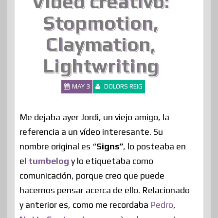
Vídeo creativo:
Stopmotion,
Claymation,
Lightwriting
MAY 3
DOLORS REIG
Me dejaba ayer Jordi, un viejo amigo, la
referencia a un vídeo interesante. Su
nombre original es “
Signs”
, lo posteaba en
el
tumbelog
y lo etiquetaba como
comunicación, porque creo que puede
hacernos pensar acerca de ello. Relacionado
y anterior es, como me recordaba
Pedro
,