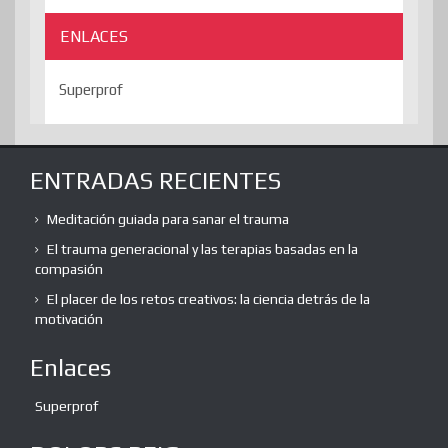
ENLACES
Superprof
ENTRADAS RECIENTES
Meditación guiada para sanar el trauma
El trauma generacional y las terapias basadas en la
compasión
El placer de los retos creativos: la ciencia detrás de la
motivación
Enlaces
Superprof