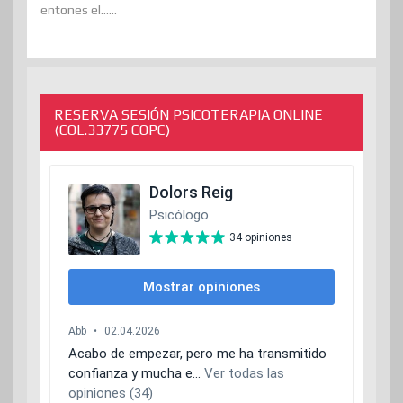
entones el......
RESERVA SESIÓN PSICOTERAPIA ONLINE
(COL.33775 COPC)