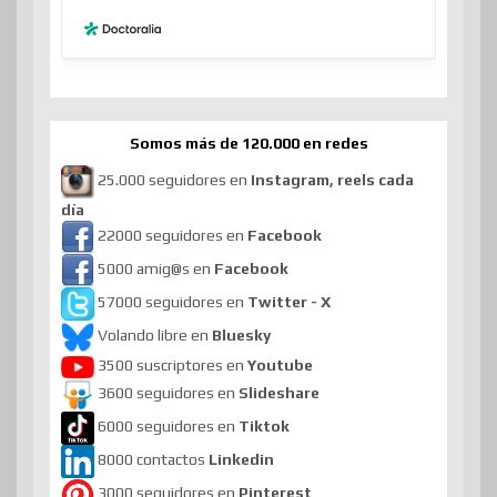
Somos más de 120.000 en redes
25.000 seguidores en
Instagram, reels cada
día
22000 seguidores en
Facebook
5000 amig@s en
Facebook
57000 seguidores en
Twitter - X
Volando libre en
Bluesky
3500 suscriptores en
Youtube
3600 seguidores en
Slideshare
6000 seguidores en
Tiktok
8000 contactos
Linkedin
3000 seguidores en
Pinterest