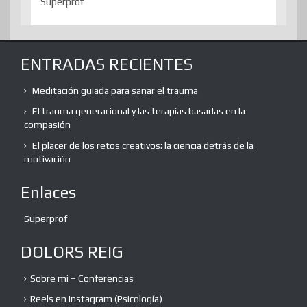
Superprof
ENTRADAS RECIENTES
Meditación guiada para sanar el trauma
El trauma generacional y las terapias basadas en la
compasión
El placer de los retos creativos: la ciencia detrás de la
motivación
Enlaces
Superprof
DOLORS REIG
Sobre mi – Conferencias
Reels en Instagram (Psicología)