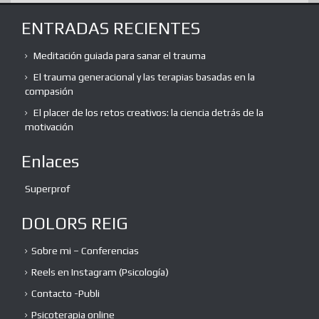
ENTRADAS RECIENTES
Meditación guiada para sanar el trauma
El trauma generacional y las terapias basadas en la
compasión
El placer de los retos creativos: la ciencia detrás de la
motivación
Enlaces
Superprof
DOLORS REIG
Sobre mi – Conferencias
Reels en Instagram (Psicología)
Contacto -Publi
Psicoterapia online