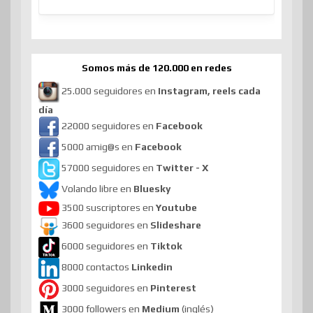
Somos más de 120.000 en redes
25.000 seguidores en
Instagram, reels cada
día
22000 seguidores en
Facebook
5000 amig@s en
Facebook
57000 seguidores en
Twitter - X
Volando libre en
Bluesky
3500 suscriptores en
Youtube
3600 seguidores en
Slideshare
6000 seguidores en
Tiktok
8000 contactos
Linkedin
3000 seguidores en
Pinterest
3000 followers en
Medium
(inglés)