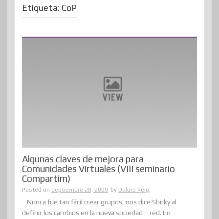
Etiqueta:
CoP
Algunas claves de mejora para
Comunidades Virtuales (VIII seminario
Compartim)
Posted on
septiembre 28, 2009
by
Dolors Reig
Nunca fue tan fácil crear grupos, nos dice Shirky al
definir los cambios en la nueva sociedad – red. En