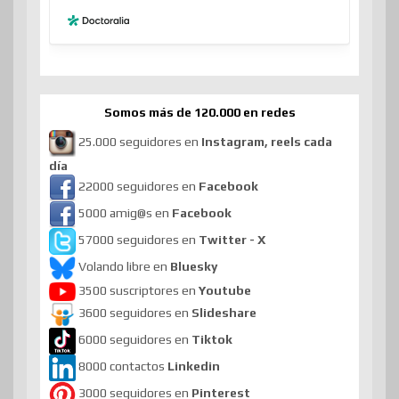
Somos más de 120.000 en redes
25.000 seguidores en
Instagram, reels cada
día
22000 seguidores en
Facebook
5000 amig@s en
Facebook
57000 seguidores en
Twitter - X
Volando libre en
Bluesky
3500 suscriptores en
Youtube
3600 seguidores en
Slideshare
6000 seguidores en
Tiktok
8000 contactos
Linkedin
3000 seguidores en
Pinterest