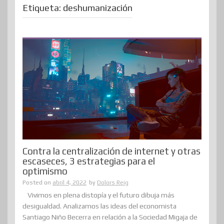
Etiqueta:
deshumanización
Contra la centralización de internet y otras
escaseces, 3 estrategias para el
optimismo
Posted on
abril 4, 2022
by
Dolors Reig
Vivimos en plena distopía y el futuro dibuja más
desigualdad. Analizamos las ideas del economista
Santiago Niño Becerra en relación a la Sociedad Migaja de