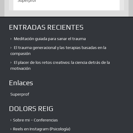
Superprof
ENTRADAS RECIENTES
Meditación guiada para sanar el trauma
El trauma generacional y las terapias basadas en la
compasión
El placer de los retos creativos: la ciencia detrás de la
motivación
Enlaces
Superprof
DOLORS REIG
Sobre mi – Conferencias
Reels en Instagram (Psicología)