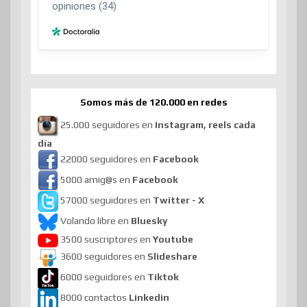
Somos más de 120.000 en redes
25.000 seguidores en
Instagram, reels cada
día
22000 seguidores en
Facebook
5000 amig@s en
Facebook
57000 seguidores en
Twitter - X
Volando libre en
Bluesky
3500 suscriptores en
Youtube
3600 seguidores en
Slideshare
6000 seguidores en
Tiktok
8000 contactos
Linkedin