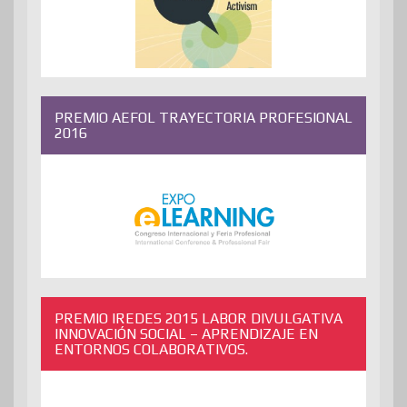
PREMIO AEFOL TRAYECTORIA PROFESIONAL
2016
PREMIO IREDES 2015 LABOR DIVULGATIVA
INNOVACIÓN SOCIAL – APRENDIZAJE EN
ENTORNOS COLABORATIVOS.