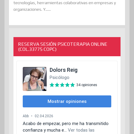
tecnologías, herramientas colaborativas en empresas y
organizaciones. Y......
RESERVA SESIÓN PSICOTERAPIA ONLINE
(COL.33775 COPC)