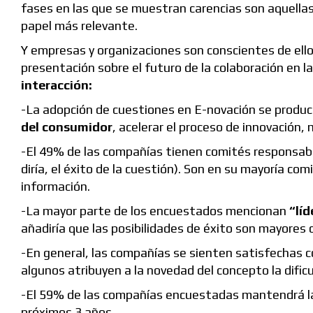
fases en las que se muestran carencias son aquellas 
papel más relevante.
Y empresas y organizaciones son conscientes de ello
presentación sobre el futuro de la colaboración en 
interacción:
-La adopción de cuestiones en E-novación se produc
del consumidor
, acelerar el proceso de innovación, 
-El 49% de las compañías tienen comités responsable
diría, el éxito de la cuestión). Son en su mayoría co
información.
-La mayor parte de los encuestados mencionan
“lí
añadiría que las posibilidades de éxito son mayores
-En general, las compañías se sienten satisfechas c
algunos atribuyen a la novedad del concepto la dific
-El 59% de las compañías encuestadas mantendrá la 
próximos 3 años.