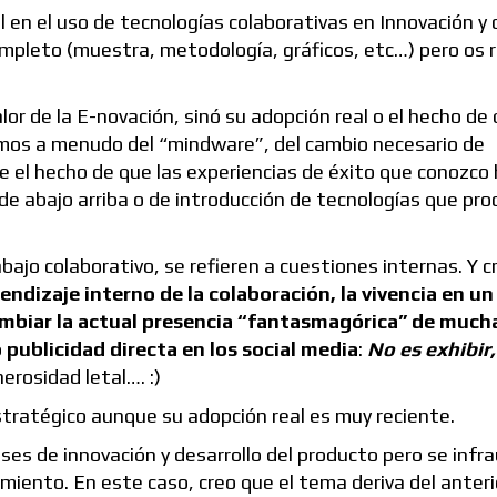
en el uso de tecnologías colaborativas en Innovación y 
mpleto (muestra, metodología, gráficos, etc…) pero os
alor de la E-novación, sinó su adopción real o el hecho de
amos a menudo del “mindware”, del cambio necesario de
e el hecho de que las experiencias de éxito que conozco
e abajo arriba o de introducción de tecnologías que pr
bajo colaborativo, se refieren a cuestiones internas. Y c
rendizaje interno de la colaboración, la vivencia en u
ambiar la actual presencia “fantasmagórica” de much
publicidad directa en los social media
:
No es exhibir
erosidad letal…. :)
tratégico aunque su adopción real es muy reciente.
es de innovación y desarrollo del producto pero se infra
miento. En este caso, creo que el tema deriva del anteri