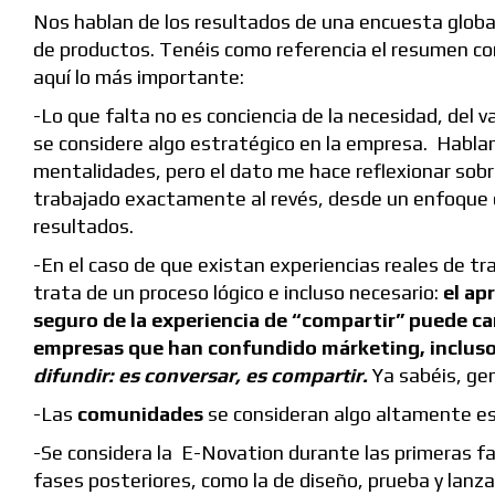
Nos hablan de los resultados de una encuesta global 
de productos. Tenéis como referencia el resumen co
aquí lo más importante:
-Lo que falta no es conciencia de la necesidad, del v
se considere algo estratégico en la empresa. Habl
mentalidades, pero el dato me hace reflexionar sobr
trabajado exactamente al revés, desde un enfoque d
resultados.
-En el caso de que existan experiencias reales de tra
trata de un proceso lógico e incluso necesario:
el ap
seguro de la experiencia de “compartir” puede c
empresas que han confundido márketing, incluso 
difundir: es conversar, es compartir.
Ya sabéis, gen
-Las
comunidades
se consideran algo altamente es
-Se considera la E-Novation durante las primeras fas
fases posteriores, como la de diseño, prueba y lanza