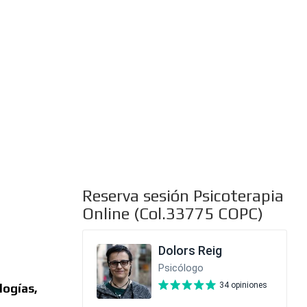
al
Reserva sesión Psicoterapia
Online (Col.33775 COPC)
logías,