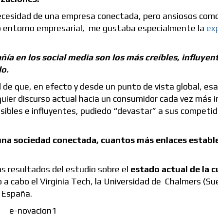
 necesidad de una empresa conectada, pero ansiosos co
co entorno empresarial, me gustaba especialmente la
ex
 en los social media son los más creíbles, influyent
do.
d de que, en efecto y desde un punto de vista global, esa
quier discurso actual hacia un consumidor cada vez más i
isibles e influyentes, pudiedo “devastar” a sus competid
 una sociedad conectada, cuantos más enlaces establ
s resultados del estudio sobre el
estado actual de la c
 a cabo el Virginia Tech, la Universidad de Chalmers (Sue
 España.