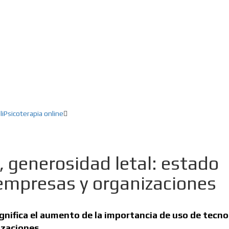
ducación, Creatividad, Inteligencia artifici
li
Psicoterapia online
, generosidad letal: estado
 empresas y organizaciones
gnifica el aumento de la importancia de uso de tecno
izaciones.