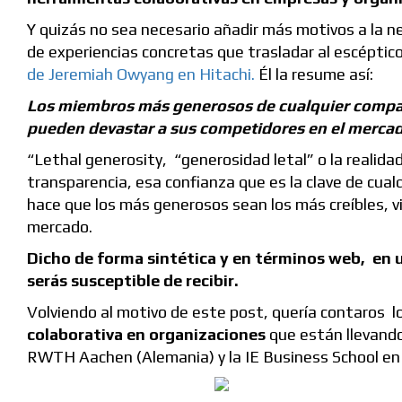
Y quizás no sea necesario añadir más motivos a la
de experiencias concretas que trasladar al escépti
de Jeremiah Owyang en Hitachi.
Él la resume así:
Los miembros más generosos de cualquier compañía
pueden devastar a sus competidores en el merca
“Lethal generosity, “generosidad letal” o la realida
transparencia, esa confianza que es la clave de cual
hace que los más generosos sean los más creíbles, v
mercado.
Dicho de forma sintética y en términos web, en
serás susceptible de recibir.
Volviendo al motivo de este post, quería contaros lo
colaborativa en organizaciones
que están llevando
RWTH Aachen (Alemania) y la IE Business School en