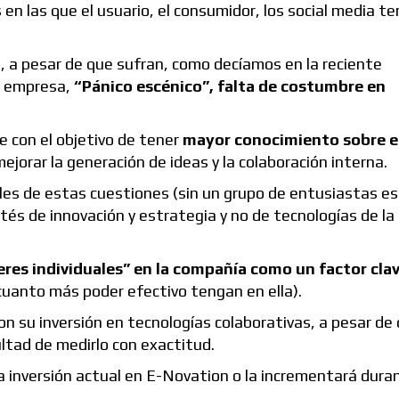
en las que el usuario, el consumidor, los social media te
, a pesar de que sufran, como decíamos en la reciente
la empresa,
“Pánico escénico”, falta de costumbre en
e con el objetivo de tener
mayor conocimiento sobre el
mejorar la generación de ideas y la colaboración interna.
s de estas cuestiones (sin un grupo de entusiastas es m
mités de innovación y estrategia y no de tecnologías de la
deres individuales” en la compañía como un factor cla
 cuanto más poder efectivo tengan en ella).
on su inversión en tecnologías colaborativas, a pesar de
ultad de medirlo con exactitud.
inversión actual en E-Novation o la incrementará duran