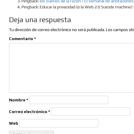
Pingback:
los sueños de la razón / El semanal de anotacione
Pingback: Educar la privacidad (o la Web 2.0 Suicide machine) 
Deja una respuesta
Tu dirección de correo electrónico no será publicada.
Los campos obl
Comentario
*
Nombre
*
Correo electrónico
*
Web