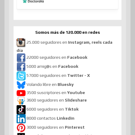
Somos más de 120.000 en redes
25.000 seguidores en
Instagram, reels cada
día
22000 seguidores en
Facebook
5000 amig@s en
Facebook
57000 seguidores en
Twitter - X
Volando libre en
Bluesky
3500 suscriptores en
Youtube
3600 seguidores en
Slideshare
6000 seguidores en
Tiktok
8000 contactos
Linkedin
3000 seguidores en
Pinterest