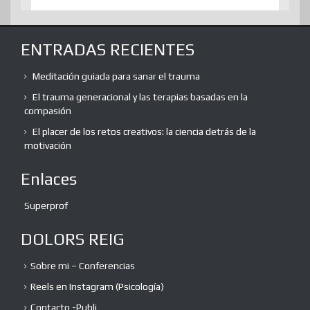
ENTRADAS RECIENTES
Meditación guiada para sanar el trauma
El trauma generacional y las terapias basadas en la
compasión
El placer de los retos creativos: la ciencia detrás de la
motivación
Enlaces
Superprof
DOLORS REIG
Sobre mi – Conferencias
Reels en Instagram (Psicología)
Contacto -Publi