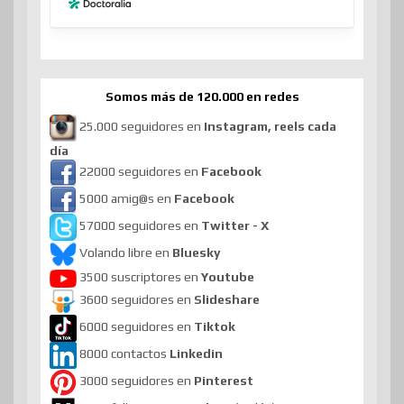
Somos más de 120.000 en redes
25.000 seguidores en
Instagram, reels cada
día
22000 seguidores en
Facebook
5000 amig@s en
Facebook
57000 seguidores en
Twitter - X
Volando libre en
Bluesky
3500 suscriptores en
Youtube
3600 seguidores en
Slideshare
6000 seguidores en
Tiktok
8000 contactos
Linkedin
3000 seguidores en
Pinterest