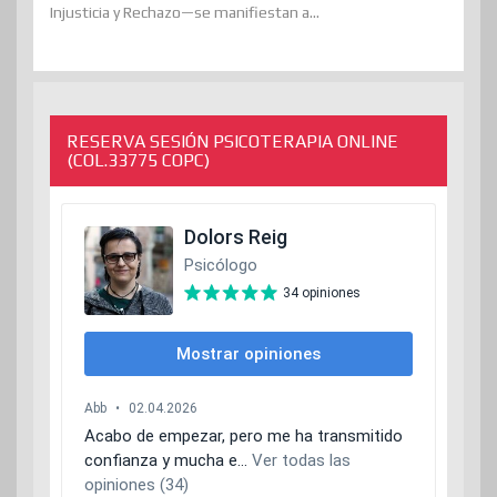
Injusticia y Rechazo—se manifiestan a...
RESERVA SESIÓN PSICOTERAPIA ONLINE
(COL.33775 COPC)