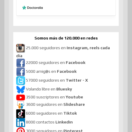
Somos más de 120.000 en redes
25.000 seguidores en
Instagram, reels cada
día
22000 seguidores en
Facebook
5000 amig@s en
Facebook
57000 seguidores en
Twitter - X
Volando libre en
Bluesky
3500 suscriptores en
Youtube
3600 seguidores en
Slideshare
6000 seguidores en
Tiktok
8000 contactos
Linkedin
3000 seguidores en
Pinterest