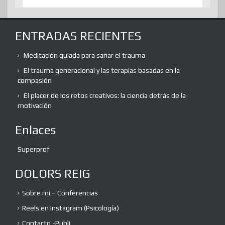
ENTRADAS RECIENTES
Meditación guiada para sanar el trauma
El trauma generacional y las terapias basadas en la
compasión
El placer de los retos creativos: la ciencia detrás de la
motivación
Enlaces
Superprof
DOLORS REIG
Sobre mi – Conferencias
Reels en Instagram (Psicología)
Contacto -Publi