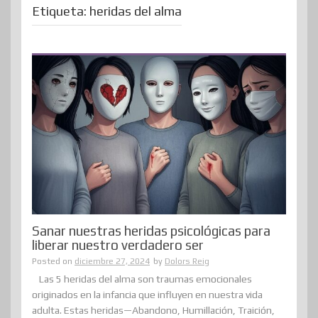
Etiqueta:
heridas del alma
Sanar nuestras heridas psicológicas para
liberar nuestro verdadero ser
Posted on
diciembre 27, 2024
by
Dolors Reig
Las 5 heridas del alma son traumas emocionales
originados en la infancia que influyen en nuestra vida
adulta. Estas heridas—Abandono, Humillación, Traición,