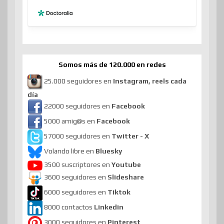
Somos más de 120.000 en redes
25.000 seguidores en
Instagram, reels cada
día
22000 seguidores en
Facebook
5000 amig@s en
Facebook
57000 seguidores en
Twitter - X
Volando libre en
Bluesky
3500 suscriptores en
Youtube
3600 seguidores en
Slideshare
6000 seguidores en
Tiktok
8000 contactos
Linkedin
3000 seguidores en
Pinterest