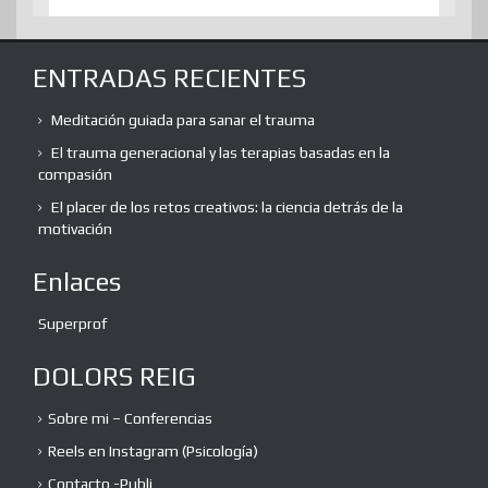
ENTRADAS RECIENTES
Meditación guiada para sanar el trauma
El trauma generacional y las terapias basadas en la
compasión
El placer de los retos creativos: la ciencia detrás de la
motivación
Enlaces
Superprof
DOLORS REIG
Sobre mi – Conferencias
Reels en Instagram (Psicología)
Contacto -Publi