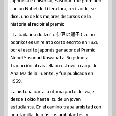
japonesa e universal, Yasunari fue premiado
con un Nobel de Literatura, recitando, se
dice, uno de los mejores discursos de la
historia al recibir el premio.
“La bailarina de Izu” o 伊豆の踊子 (Izu no
odoriko) es un relato corto escrito en 1926
por el escrito japonés ganador del Premio
Nobel​ Yasunari Kawabata. Su primera
traducción al castellano estuvo a cargo de
Ana M.ª de la Fuente, y fue publicada en
1969.
La historia narra la última parte del viaje
desde Tokio hasta Izu de un joven
estudiante. En el camino traba amistad con
una familia de músicos ambulantes, y