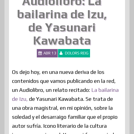
Audiolibro: La
bailarina de Izu,
de Yasunari
Kawabata
ABR 13
DOLORS REIG
Os dejo hoy, en una nueva deriva de los
contenidos que vamos publicando en la red,
un Audiolibro, un relato recitado:
La bailarina
de Izu,
de Yasunari Kawabata. Se trata de
una obra magistral, en mi opinión, sobre la
soledad y el desarraigo familiar que el propio
autor sufría. Icono literario de la cultura