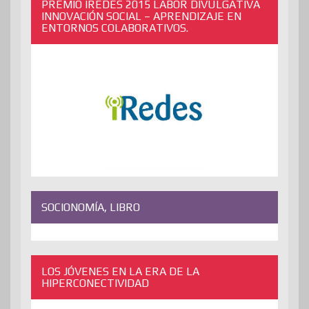
PREMIO IREDES 2015 LABOR DIVULGATIVA
INNOVACIÓN SOCIAL – APRENDIZAJE EN
ENTORNOS COLABORATIVOS.
SOCIONOMÍA, LIBRO
LOS JÓVENES EN LA ERA DE LA
HIPERCONECTIVIDAD