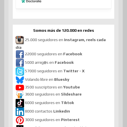
Somos más de 120.000 en redes
25.000 seguidores en
Instagram, reels cada
día
22000 seguidores en
Facebook
5000 amig@s en
Facebook
57000 seguidores en
Twitter - X
Volando libre en
Bluesky
3500 suscriptores en
Youtube
3600 seguidores en
Slideshare
6000 seguidores en
Tiktok
8000 contactos
Linkedin
3000 seguidores en
Pinterest