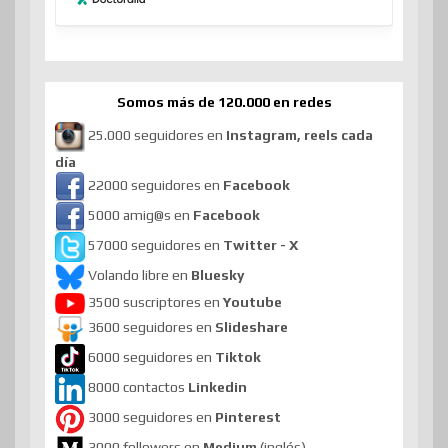
Somos más de 120.000 en redes
25.000 seguidores en
Instagram, reels cada
día
22000 seguidores en
Facebook
5000 amig@s en
Facebook
57000 seguidores en
Twitter - X
Volando libre en
Bluesky
3500 suscriptores en
Youtube
3600 seguidores en
Slideshare
6000 seguidores en
Tiktok
8000 contactos
Linkedin
3000 seguidores en
Pinterest
3000 followers en
Medium
(inglés)