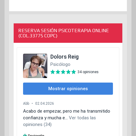
RESERVA SESIÓN PSICOTERAPIA ONLINE
(COL.33775 COPC)