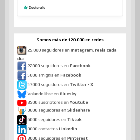
Somos más de 120.000 en redes
25.000 seguidores en
Instagram, reels cada
día
22000 seguidores en
Facebook
5000 amig@s en
Facebook
57000 seguidores en
Twitter - X
Volando libre en
Bluesky
3500 suscriptores en
Youtube
3600 seguidores en
Slideshare
6000 seguidores en
Tiktok
8000 contactos
Linkedin
3000 seguidores en
Pinterest