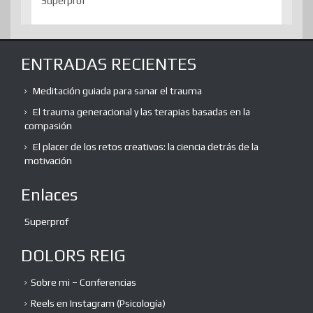
Superprof
ENTRADAS RECIENTES
Meditación guiada para sanar el trauma
El trauma generacional y las terapias basadas en la
compasión
El placer de los retos creativos: la ciencia detrás de la
motivación
Enlaces
Superprof
DOLORS REIG
Sobre mi – Conferencias
Reels en Instagram (Psicología)