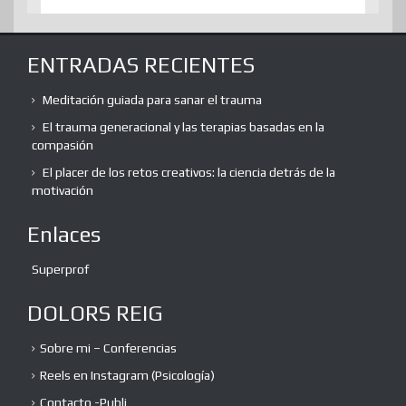
ENTRADAS RECIENTES
Meditación guiada para sanar el trauma
El trauma generacional y las terapias basadas en la
compasión
El placer de los retos creativos: la ciencia detrás de la
motivación
Enlaces
Superprof
DOLORS REIG
Sobre mi – Conferencias
Reels en Instagram (Psicología)
Contacto -Publi