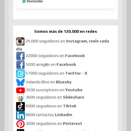
Somos más de 120.000 en redes
25.000 seguidores en
Instagram, reels cada
día
22000 seguidores en
Facebook
5000 amig@s en
Facebook
57000 seguidores en
Twitter - X
Volando libre en
Bluesky
3500 suscriptores en
Youtube
3600 seguidores en
Slideshare
6000 seguidores en
Tiktok
8000 contactos
Linkedin
3000 seguidores en
Pinterest