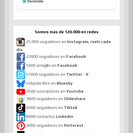
Somos más de 120.000 en redes
25.000 seguidores en
Instagram, reels cada
día
22000 seguidores en
Facebook
5000 amig@s en
Facebook
57000 seguidores en
Twitter - X
Volando libre en
Bluesky
3500 suscriptores en
Youtube
3600 seguidores en
Slideshare
6000 seguidores en
Tiktok
8000 contactos
Linkedin
3000 seguidores en
Pinterest