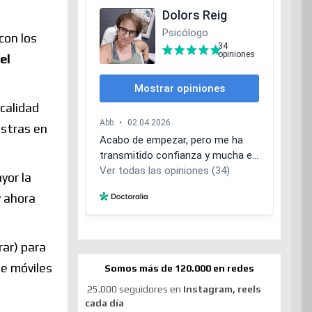
con los
el
 calidad
estras en
yor la
y ahora
rar) para
de móviles
Somos más de 120.000 en redes
25.000 seguidores en
Instagram, reels
cada día