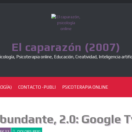
El caparazón (2007)
icología, Psicoterapia online, Educación, Creatividad, Inteligencia artific
OGÍA)
CONTACTO -PUBLI
PSICOTERAPIA ONLINE
abundante, 2.0: Google T
AY 22
DOLORS REIG