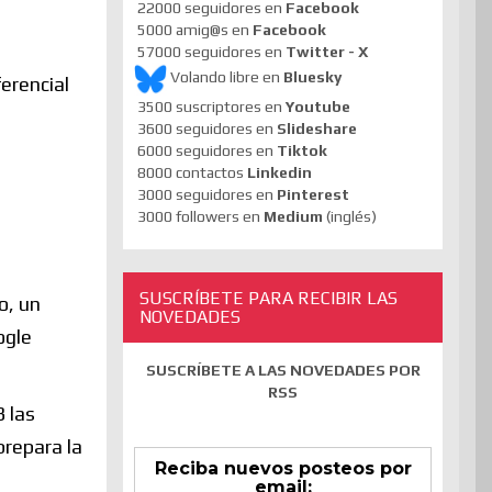
22000 seguidores en
Facebook
5000 amig@s en
Facebook
57000 seguidores en
Twitter - X
Volando libre en
Bluesky
erencial
3500 suscriptores en
Youtube
3600 seguidores en
Slideshare
6000 seguidores en
Tiktok
8000 contactos
Linkedin
3000 seguidores en
Pinterest
3000 followers en
Medium
(inglés)
SUSCRÍBETE PARA RECIBIR LAS
o, un
NOVEDADES
ogle
SUSCRÍBETE A LAS NOVEDADES POR
RSS
3 las
prepara la
Reciba nuevos posteos por
email: