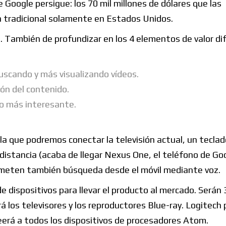
 Google persigue: los 70 mil millones de dólares que las
va tradicional solamente en Estados Unidos.
 También de profundizar en los 4 elementos de valor dif
cando y más visualizando vídeos.
ón del contenido.
o más interesante.
la que podremos conectar la televisión actual, un teclad
istancia (acaba de llegar Nexus One, el teléfono de Go
ometen también búsqueda desde el móvil mediante voz.
 dispositivos para llevar el producto al mercado. Serán 
á los televisores y los reproductores Blue-ray. Logitech 
veerá a todos los dispositivos de procesadores Atom.