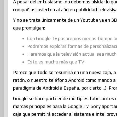
A pesar del entusiasmo, no debemos olvidar lo que
compañías invierten al año en publicidad televisi
Y no se trata únicamente de un Youtube ya en 3D.
que promulgan:
Con Google Tv pasaremos menos tiempo bus
Podremos explorar formas de personalizaci
Haremos que la televisión actual sea much
Esto es mucho más que TV
Parece que todo se resumirá en una nueva caja, a 
ratón, o nuestro teléfono Android como mando a d
paradigma de Android a España, por cierto…). Pr
Google se hace partner de múltiples fabricantes de
marcas principales para la Google Tv: Sony aportar
caja que permitirá acceder al sistema e Intel pro