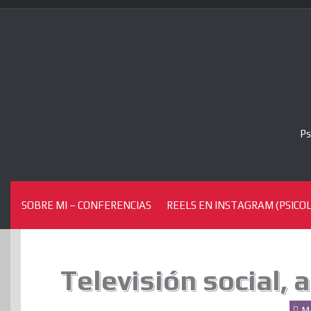
Skip
to
content
Ps
SOBRE MI – CONFERENCIAS
REELS EN INSTAGRAM (PSICOL
Televisión social, 
M