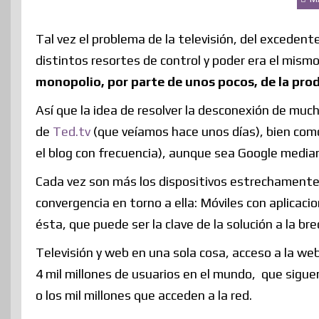
Tal vez el problema de la televisión, del excedent
distintos resortes de control y poder era el mismo
monopolio, por parte de unos pocos, de la pr
Así que la idea de resolver la desconexión de mucho
de
Ted.tv
(que veíamos hace unos días), bien como
el blog con frecuencia), aunque sea Google media
Cada vez son más los dispositivos estrechamente v
convergencia en torno a ella: Móviles con aplicacio
ésta, que puede ser la clave de la solución a la br
Televisión y web en una sola cosa, acceso a la web
4 mil millones de usuarios en el mundo, que sigue
o los mil millones que acceden a la red.