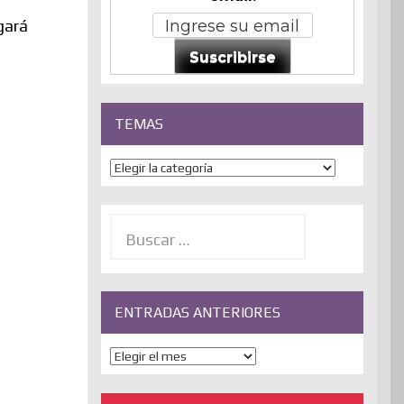
gará
Suscribirse
TEMAS
Temas
Buscar:
ENTRADAS ANTERIORES
ENTRADAS
ANTERIORES