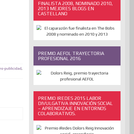
FINALISTA 2008, NOMINADO 2010,
2013 MEJORES BLOGS EN
CASTELLANO
PREMIO AEFOL TRAYECTORIA
PROFESIONAL 2016
eo-publicidad
,
PREMIO IREDES 2015 LABOR
DIVULGATIVA INNOVACIÓN SOCIAL
– APRENDIZAJE EN ENTORNOS
COLABORATIVOS.