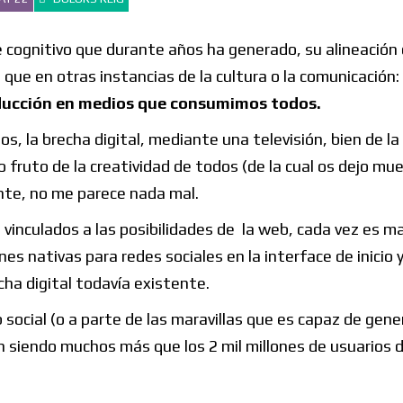
e cognitivo que durante años ha generado, su alineación 
 que en otras instancias de la cultura o la comunicación:
oducción en medios que consumimos todos.
s, la brecha digital, mediante una televisión, bien de la
 fruto de la creatividad de todos (de la cual os dejo mu
nte, no me parece nada mal.
inculados a las posibilidades de la web, cada vez es ma
nes nativas para redes sociales en la interface de inicio 
echa digital todavía existente.
 social (o a parte de las maravillas que es capaz de gene
n siendo muchos más que los 2 mil millones de usuarios 