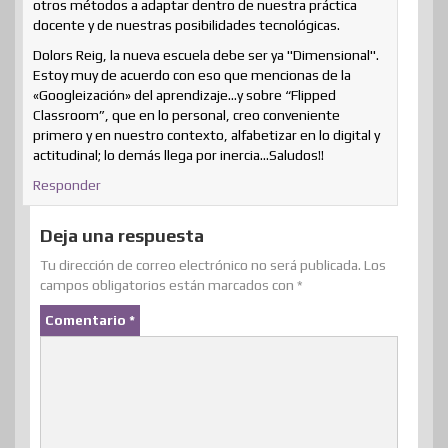
otros métodos a adaptar dentro de nuestra práctica
docente y de nuestras posibilidades tecnológicas.
Dolors Reig, la nueva escuela debe ser ya "Dimensional".
Estoy muy de acuerdo con eso que mencionas de la
«Googleización» del aprendizaje…y sobre “Flipped
Classroom”, que en lo personal, creo conveniente
primero y en nuestro contexto, alfabetizar en lo digital y
actitudinal; lo demás llega por inercia…Saludos!!
Responder
Deja una respuesta
Tu dirección de correo electrónico no será publicada.
Los
campos obligatorios están marcados con
*
Comentario
*