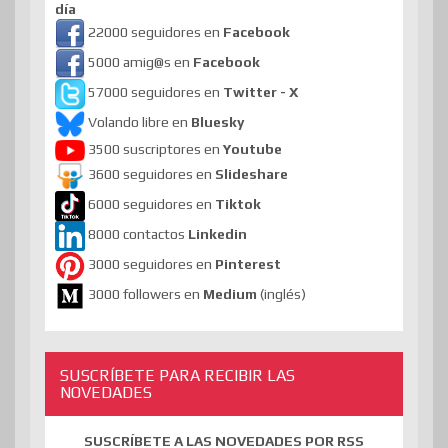
día
22000 seguidores en
Facebook
5000 amig@s en
Facebook
57000 seguidores en
Twitter - X
Volando libre en
Bluesky
3500 suscriptores en
Youtube
3600 seguidores en
Slideshare
6000 seguidores en
Tiktok
8000 contactos
Linkedin
3000 seguidores en
Pinterest
3000 followers en
Medium
(inglés)
SUSCRÍBETE PARA RECIBIR LAS
NOVEDADES
SUSCRÍBETE A LAS NOVEDADES POR RSS