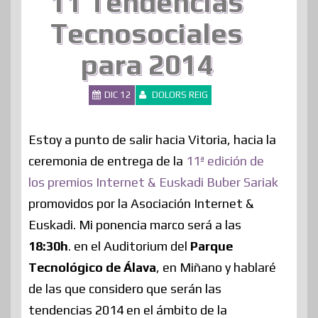
11 Tendencias
Tecnosociales
para 2014
DIC 12
DOLORS REIG
Estoy a punto de salir hacia Vitoria, hacia la
ceremonia de entrega de la
11ª edición de
los premios Internet & Euskadi Buber Sariak
promovidos por la Asociación Internet &
Euskadi. Mi ponencia marco será a las
18:30h
. en el Auditorium del
Parque
Tecnológico de Álava
, en Miñano y hablaré
de las que considero que serán las
tendencias 2014 en el ámbito de la