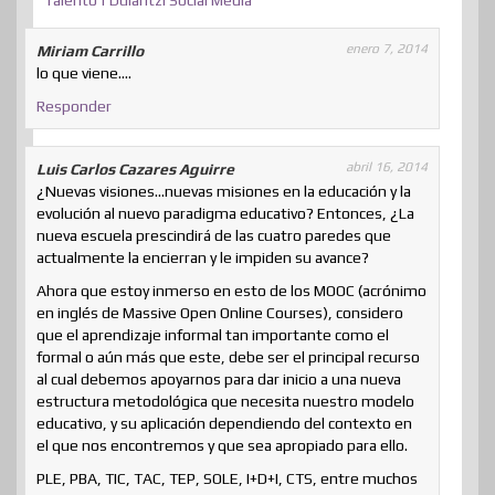
enero 7, 2014
Miriam Carrillo
lo que viene….
Responder
abril 16, 2014
Luis Carlos Cazares Aguirre
¿Nuevas visiones…nuevas misiones en la educación y la
evolución al nuevo paradigma educativo? Entonces, ¿La
nueva escuela prescindirá de las cuatro paredes que
actualmente la encierran y le impiden su avance?
Ahora que estoy inmerso en esto de los MOOC (acrónimo
en inglés de Massive Open Online Courses), considero
que el aprendizaje informal tan importante como el
formal o aún más que este, debe ser el principal recurso
al cual debemos apoyarnos para dar inicio a una nueva
estructura metodológica que necesita nuestro modelo
educativo, y su aplicación dependiendo del contexto en
el que nos encontremos y que sea apropiado para ello.
PLE, PBA, TIC, TAC, TEP, SOLE, I+D+I, CTS, entre muchos