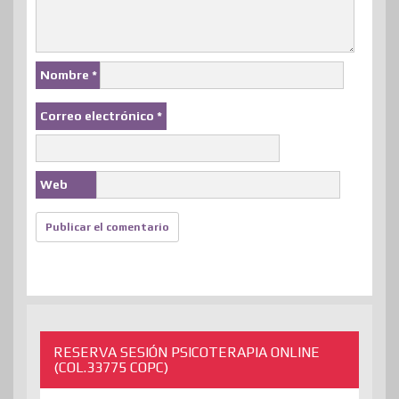
Nombre
*
Correo electrónico
*
Web
RESERVA SESIÓN PSICOTERAPIA ONLINE
(COL.33775 COPC)