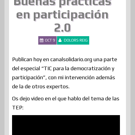
Buenas prácticas
en participación
2.0
OCT 9
DOLORS REIG
Publican hoy en canalsolidario.org una parte
del especial “TIC para la democratización y
participación”, con mi intervención además
de la de otros expertos.
Os dejo video en el que hablo del tema de las
TEP: