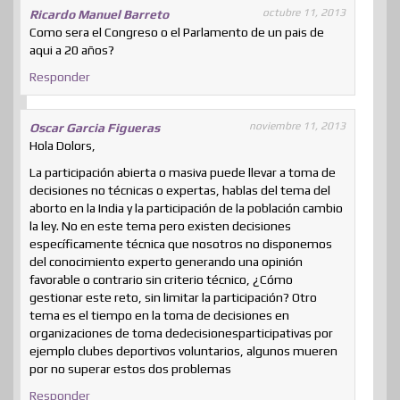
octubre 11, 2013
Ricardo Manuel Barreto
Como sera el Congreso o el Parlamento de un pais de
aqui a 20 años?
Responder
noviembre 11, 2013
Oscar Garcia Figueras
Hola Dolors,
La participación abierta o masiva puede llevar a toma de
decisiones no técnicas o expertas, hablas del tema del
aborto en la India y la participación de la población cambio
la ley. No en este tema pero existen decisiones
específicamente técnica que nosotros no disponemos
del conocimiento experto generando una opinión
favorable o contrario sin criterio técnico, ¿Cómo
gestionar este reto, sin limitar la participación? Otro
tema es el tiempo en la toma de decisiones en
organizaciones de toma dedecisionesparticipativas por
ejemplo clubes deportivos voluntarios, algunos mueren
por no superar estos dos problemas
Responder