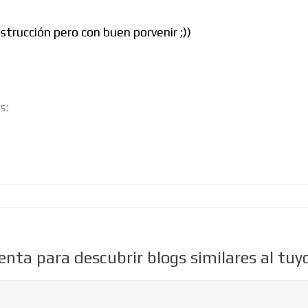
trucción pero con buen porvenir ;))
s:
ta para descubrir blogs similares al tuyo