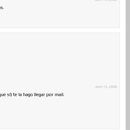
s.
abril 13, 2008
 sí) te la hago llegar por mail.