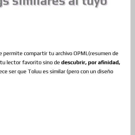
s similares al tuyo
 te permite compartir tu archivo OPML(resumen de
tu lector favorito sino de
descubrir, por afinidad,
ce ser que Toluu es similar (pero con un diseño