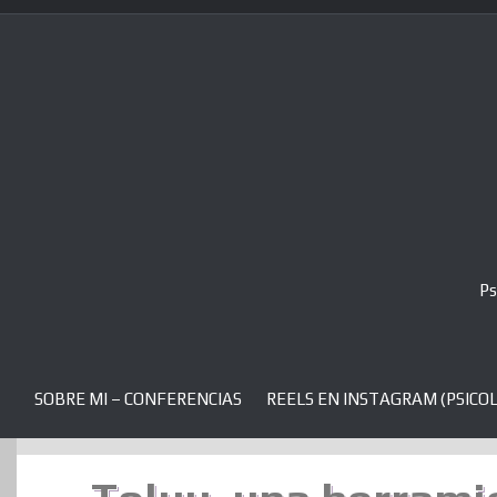
Skip
to
content
Ps
SOBRE MI – CONFERENCIAS
REELS EN INSTAGRAM (PSICOL