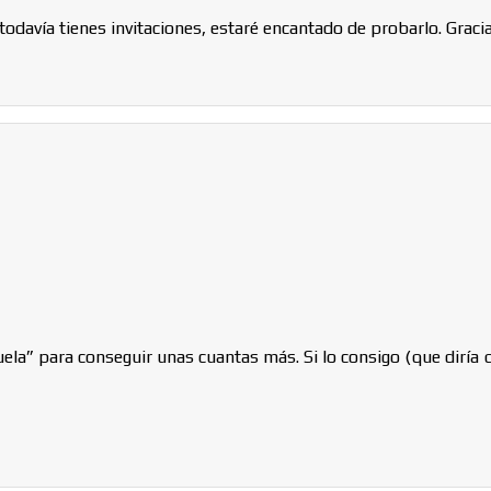
todavía tienes invitaciones, estaré encantado de probarlo. Gracia
la” para conseguir unas cuantas más. Si lo consigo (que diría que