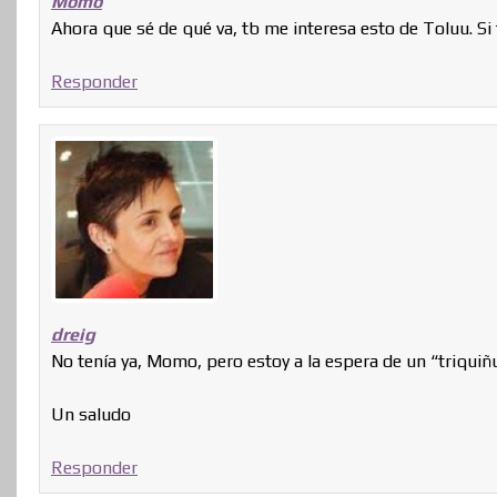
Momo
Ahora que sé de qué va, tb me interesa esto de Toluu. Si 
Responder
dreig
No tenía ya, Momo, pero estoy a la espera de un “triquiñue
Un saludo
Responder