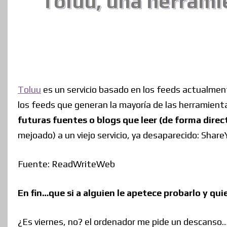
Toluu, una herramie
Toluu
es un servicio basado en los feeds actualmen
los feeds que generan la mayoría de las herramientas
futuras fuentes o blogs que leer (de forma dire
mejoado) a un viejo servicio, ya desaparecido: Sha
Fuente: ReadWriteWeb
En fin…que si a alguien le apetece probarlo y qui
¿Es viernes, no? el ordenador me pide un descanso…