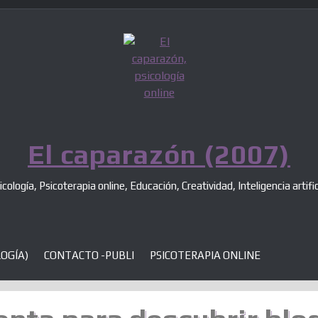
El caparazón (2007)
icología, Psicoterapia online, Educación, Creatividad, Inteligencia artific
OGÍA)
CONTACTO -PUBLI
PSICOTERAPIA ONLINE