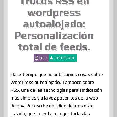
Trucos RSS en
wordpress
autoalojado:
Personalización
total de feeds.
DIC 3
DOLORS REIG
Hace tiempo que no publicamos cosas sobre
WordPress autoalojado. Tampoco sobre
RSS, una de las tecnologías para sindicación
más simples y a la vez potentes de la web
de hoy. Por eso he decidido dejaros este
listado, que intenta recoger todas las