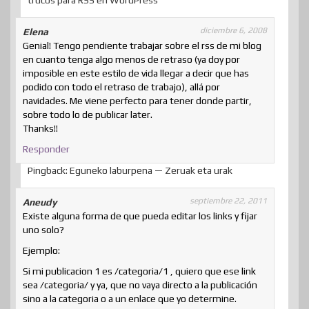
diciembre 6, 2008
Elena
Genial! Tengo pendiente trabajar sobre el rss de mi blog
en cuanto tenga algo menos de retraso (ya doy por
imposible en este estilo de vida llegar a decir que has
podido con todo el retraso de trabajo), allá por
navidades. Me viene perfecto para tener donde partir,
sobre todo lo de publicar later.
Thanks!!
Responder
Pingback: Eguneko laburpena — Zeruak eta urak
septiembre 22, 2011
Aneudy
Existe alguna forma de que pueda editar los links y fijar
uno solo?
Ejemplo:
Si mi publicacion 1 es /categoria/1 , quiero que ese link
sea /categoria/ y ya, que no vaya directo a la publicación
sino a la categoria o a un enlace que yo determine.