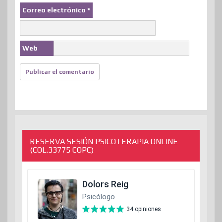
Correo electrónico
*
Web
RESERVA SESIÓN PSICOTERAPIA ONLINE
(COL.33775 COPC)