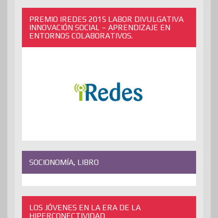
PREMIO IREDES 2015 LABOR DIVULGATIVA
INNOVACIÓN SOCIAL – APRENDIZAJE EN
ENTORNOS COLABORATIVOS.
SOCIONOMÍA, LIBRO
LOS JÓVENES EN LA ERA DE LA
HIPERCONECTIVIDAD