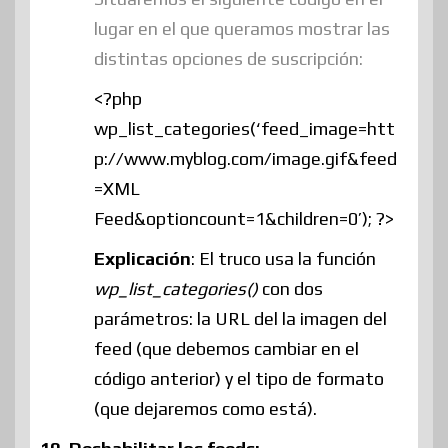
lugar en el que queramos mostrar las
distintas opciones de suscripción:
<?php
wp_list_categories(‘feed_image=htt
p://www.myblog.com/image.gif&feed
=XML
Feed&optioncount=1&children=0’); ?>
Explicación
: El truco usa la función
wp_list_categories()
con dos
parámetros: la URL del la imagen del
feed (que debemos cambiar en el
código anterior) y el tipo de formato
(que dejaremos como está).