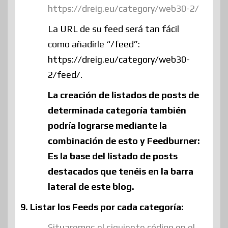
https://dreig.eu/category/web30-2/
La URL de su feed será tan fácil
como añadirle “/feed”:
https://dreig.eu/category/web30-
2/feed/.
La creación de listados de posts de
determinada categoría también
podría lograrse mediante la
combinación de esto y
Feedburner:
Es la base del listado de posts
destacados que tenéis en la barra
lateral de este blog.
9. Listar los Feeds por cada categoría:
Situaremos el siguiente código en el