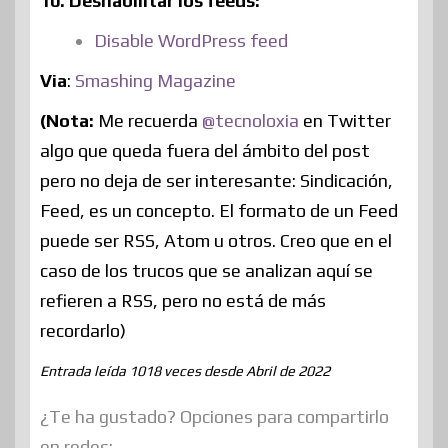
10. Deshabilitar los feeds:
Disable WordPress feed
Via
:
Smashing Magazine
(Nota:
Me recuerda
@tecnoloxia
en Twitter
algo que queda fuera del ámbito del post
pero no deja de ser interesante: Sindicación,
Feed, es un concepto. El formato de un Feed
puede ser RSS, Atom u otros. Creo que en el
caso de los trucos que se analizan aquí se
refieren a RSS, pero no está de más
recordarlo)
Entrada leída 1018 veces desde Abril de 2022
¿Te ha gustado? Opciones para compartirlo
en redes: