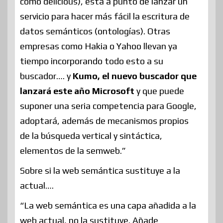
como delicious), está a punto de lanzar un
servicio para hacer más fácil la escritura de
datos semánticos (ontologías). Otras
empresas como Hakia o Yahoo llevan ya
tiempo incorporando todo esto a su
buscador…. y
Kumo, el nuevo buscador que
lanzará este año Microsoft
y que puede
suponer una seria competencia para Google,
adoptará, además de mecanismos propios
de la búsqueda vertical y sintáctica,
elementos de la semweb.”
Sobre si la web semántica sustituye a la
actual….
“La web semántica es una capa añadida a la
web actual, no la sustituye. Añade