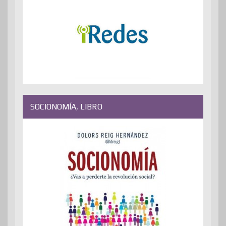
SOCIONOMÍA, LIBRO