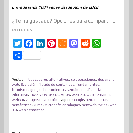
Entrada leída 1001 veces desde Abril de 2022
¿Te ha gustado? Opciones para compartirlo
en redes:
T
F
L
P
M
M
R
W
w
a
i
i
e
a
e
h
C
i
c
n
n
n
s
d
a
o
t
e
k
t
e
t
d
t
m
t
b
e
e
a
o
i
s
Posted in
buscadores alternativos
,
colaboraciones
,
desarrollo-
p
web
,
Evolución
,
filtrado de contenidos
,
fundamentos
,
e
o
d
r
m
d
t
A
futurismo
,
google
,
herramientas semánticas
,
Planeta
a
educativo
,
TRABAJOS DESTACADOS
,
web 2.0
,
web semantica
,
r
o
I
e
e
o
p
r
web3.0
,
zeitgeist evolución
Tagged
Google
,
herramientas
semánticas
,
k
kumo
,
n
Microsoft
s
,
ontologias
n
,
semweb
,
twine
p
,
web
t
3.0
,
web semantica
t
i
r