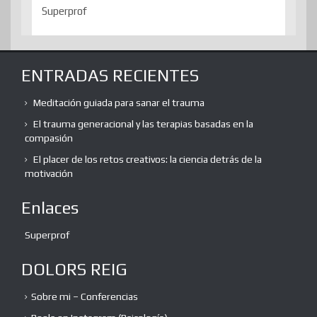
Superprof
ENTRADAS RECIENTES
Meditación guiada para sanar el trauma
El trauma generacional y las terapias basadas en la
compasión
El placer de los retos creativos: la ciencia detrás de la
motivación
Enlaces
Superprof
DOLORS REIG
Sobre mi – Conferencias