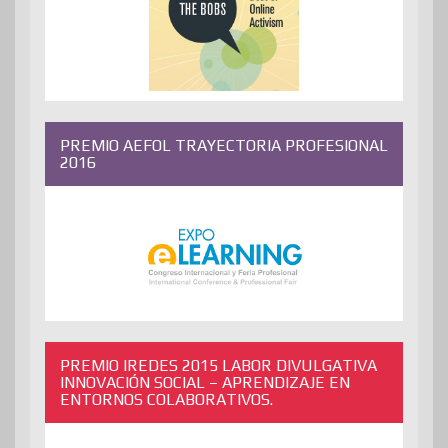
PREMIO AEFOL TRAYECTORIA PROFESIONAL
2016
PREMIO IREDES 2015 LABOR DIVULGATIVA
INNOVACIÓN SOCIAL – APRENDIZAJE EN
ENTORNOS COLABORATIVOS.