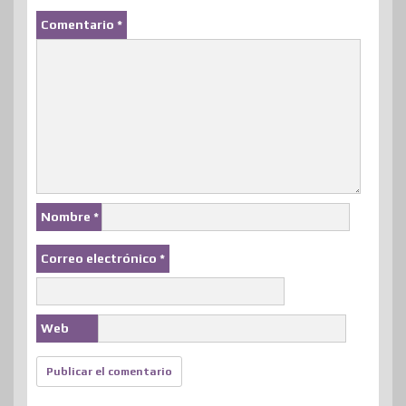
Comentario
*
Nombre
*
Correo electrónico
*
Web