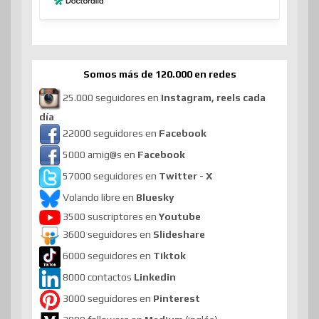
Somos más de 120.000 en redes
25.000 seguidores en
Instagram, reels cada
día
22000 seguidores en
Facebook
5000 amig@s en
Facebook
57000 seguidores en
Twitter - X
Volando libre en
Bluesky
3500 suscriptores en
Youtube
3600 seguidores en
Slideshare
6000 seguidores en
Tiktok
8000 contactos
Linkedin
3000 seguidores en
Pinterest