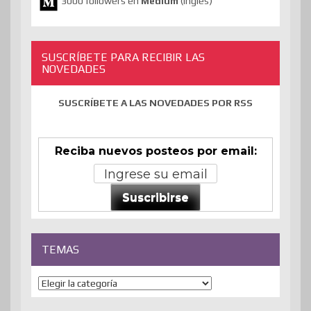
3000 followers en
Medium
(inglés)
SUSCRÍBETE PARA RECIBIR LAS
NOVEDADES
SUSCRÍBETE A LAS NOVEDADES POR RSS
Reciba nuevos posteos por email:
Suscribirse
TEMAS
Temas