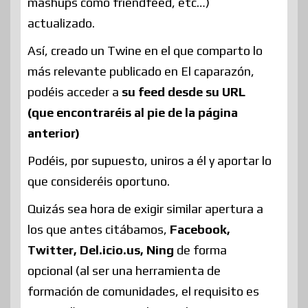
mashups como friendfeed, etc…)
actualizado.
Así, creado un Twine en el que comparto lo
más relevante publicado en El caparazón,
podéis acceder a
su feed desde su URL
(que encontraréis al pie de la página
anterior)
Podéis, por supuesto, uniros a él y aportar lo
que consideréis oportuno.
Quizás sea hora de exigir similar apertura a
los que antes citábamos,
Facebook,
Twitter, Del.icio.us, Ning
de forma
opcional (al ser una herramienta de
formación de comunidades, el requisito es