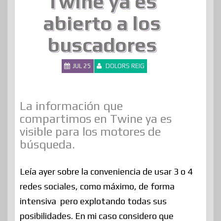
Twine ya es
abierto a los
buscadores
JUL 25
DOLORS REIG
La información que
compartimos en Twine ya es
visible para los motores de
búsqueda.
Leía ayer sobre la conveniencia de usar 3 o 4
redes sociales, como máximo, de forma
intensiva pero explotando todas sus
posibilidades. En mi caso considero que