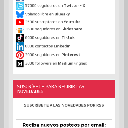
57000 seguidores en
Twitter - X
Volando libre en
Bluesky
3500 suscriptores en
Youtube
3600 seguidores en
Slideshare
6000 seguidores en
Tiktok
8000 contactos
Linkedin
3000 seguidores en
Pinterest
3000 followers en
Medium
(inglés)
SUSCRÍBETE PARA RECIBIR LAS
NOVEDADES
SUSCRÍBETE A LAS NOVEDADES POR RSS
Reciba nuevos posteos por email: