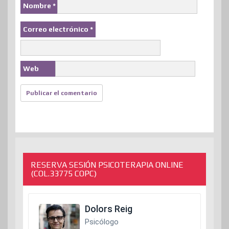
Nombre
*
Correo electrónico
*
Web
RESERVA SESIÓN PSICOTERAPIA ONLINE
(COL.33775 COPC)