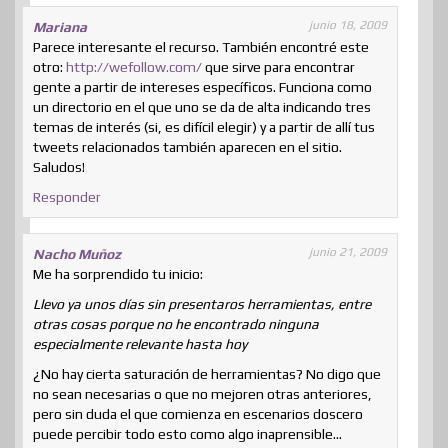
junio 18, 2009
Mariana
Parece interesante el recurso. También encontré este
otro:
http://wefollow.com/
que sirve para encontrar
gente a partir de intereses específicos. Funciona como
un directorio en el que uno se da de alta indicando tres
temas de interés (si, es difícil elegir) y a partir de allí tus
tweets relacionados también aparecen en el sitio.
Saludos!
Responder
junio 21, 2009
Nacho Muñoz
Me ha sorprendido tu inicio:
Llevo ya unos días sin presentaros herramientas, entre
otras cosas porque no he encontrado ninguna
especialmente relevante hasta hoy
¿No hay cierta saturación de herramientas? No digo que
no sean necesarias o que no mejoren otras anteriores,
pero sin duda el que comienza en escenarios doscero
puede percibir todo esto como algo inaprensible…