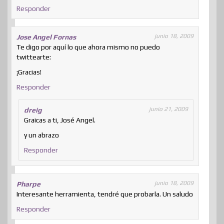
Responder
junio 18, 2009
Jose Angel Fornas
Te digo por aquí lo que ahora mismo no puedo
twittearte:
¡Gracias!
Responder
junio 21, 2009
dreig
Graicas a ti, José Angel.
y un abrazo
Responder
junio 18, 2009
Pharpe
Interesante herramienta, tendré que probarla. Un saludo
Responder