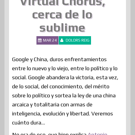
Virtual Chorus,
cerca de lo
sublime
MAR 24
DOLORS REIG
Google y China, duros enfrentamientos
entre lo nuevo y lo viejo, entre lo político y lo
social. Google abandera la victoria, esta vez,
de lo social, del conocimiento, del mérito
sobre lo político y sortea la ley de una china
arcaica y totalitaria con armas de
inteligencia, evolución y libertad. Veremos
cuánto dura…
No era de eso, que bien explica
Antonio