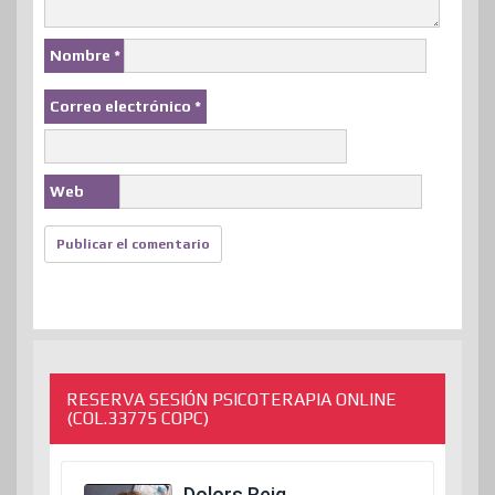
Nombre
*
Correo electrónico
*
Web
RESERVA SESIÓN PSICOTERAPIA ONLINE
(COL.33775 COPC)