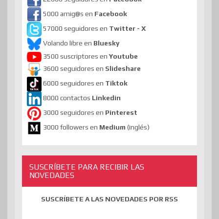
5000 amig@s en
Facebook
57000 seguidores en
Twitter - X
Volando libre en
Bluesky
3500 suscriptores en
Youtube
3600 seguidores en
Slideshare
6000 seguidores en
Tiktok
8000 contactos
Linkedin
3000 seguidores en
Pinterest
3000 followers en
Medium
(inglés)
SUSCRÍBETE PARA RECIBIR LAS
NOVEDADES
SUSCRÍBETE A LAS NOVEDADES POR RSS