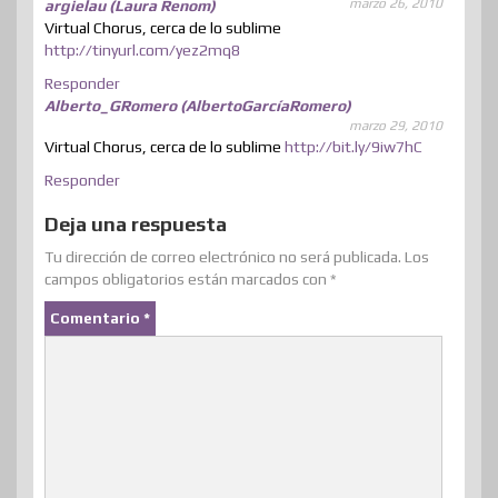
marzo 26, 2010
argielau (Laura Renom)
Virtual Chorus, cerca de lo sublime
http://tinyurl.com/yez2mq8
Responder
Alberto_GRomero (AlbertoGarcíaRomero)
marzo 29, 2010
Virtual Chorus, cerca de lo sublime
http://bit.ly/9iw7hC
Responder
Deja una respuesta
Tu dirección de correo electrónico no será publicada.
Los
campos obligatorios están marcados con
*
Comentario
*