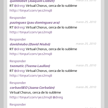
marzo 25, 2010
quimllobet (Joaquim Llobet)
RT
@dreig
: Virtual Chorus, cerca de lo sublime
http://tinyurl.com/yez2mq8
Responder
marzo 25, 2010
pazinguez (pau dominguez ara)
RT
@dreig
: Virtual Chorus, cerca de lo sublime
http://tinyurl.com/yez2mq8
Responder
marzo 25, 2010
davidniubo (David Niubó)
RT
@dreig
: Virtual Chorus, cerca de lo sublime
http://tinyurl.com/yez2mq8
Responder
marzo 25, 2010
txematic (Txema Laullon)
RT
@dreig
: Virtual Chorus, cerca de lo sublime
http://tinyurl.com/yez2mq8
Responder
marzo 26, 2010
corbaxSEO (Juana Corbalán)
Virtual Chorus, cerca de lo sublime
http://tinyurl.com/yez2mq8
@dreig
Responder