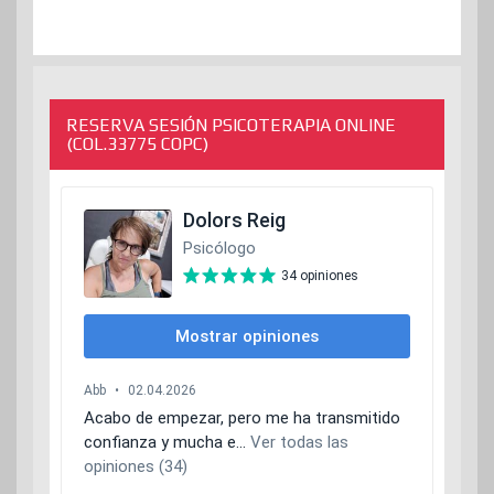
RESERVA SESIÓN PSICOTERAPIA ONLINE
(COL.33775 COPC)