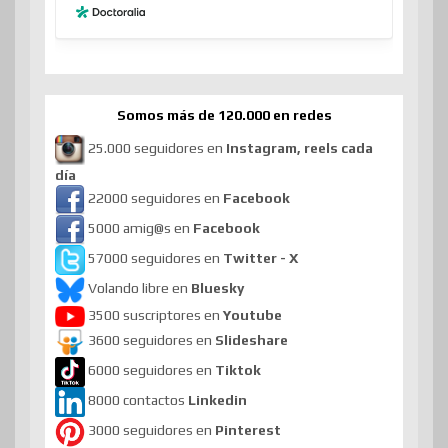
Somos más de 120.000 en redes
25.000 seguidores en
Instagram, reels cada
día
22000 seguidores en
Facebook
5000 amig@s en
Facebook
57000 seguidores en
Twitter - X
Volando libre en
Bluesky
3500 suscriptores en
Youtube
3600 seguidores en
Slideshare
6000 seguidores en
Tiktok
8000 contactos
Linkedin
3000 seguidores en
Pinterest