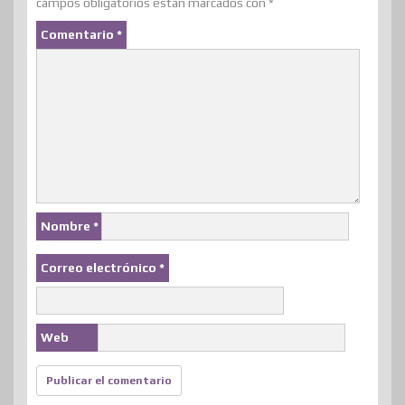
campos obligatorios están marcados con
*
Comentario
*
Nombre
*
Correo electrónico
*
Web