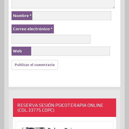
Nombre
*
Correo electrónico
*
Web
RESERVA SESIÓN PSICOTERAPIA ONLINE
(COL.33775 COPC)