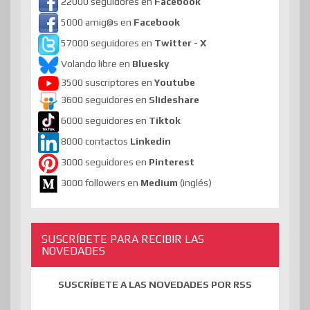
22000 seguidores en
Facebook
5000 amig@s en
Facebook
57000 seguidores en
Twitter - X
Volando libre en
Bluesky
3500 suscriptores en
Youtube
3600 seguidores en
Slideshare
6000 seguidores en
Tiktok
8000 contactos
Linkedin
3000 seguidores en
Pinterest
3000 followers en
Medium
(inglés)
SUSCRÍBETE PARA RECIBIR LAS
NOVEDADES
SUSCRÍBETE A LAS NOVEDADES POR RSS