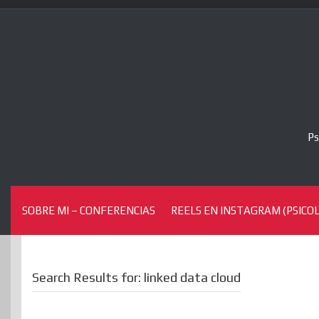
Skip
to
content
Ps
SOBRE MI – CONFERENCIAS
REELS EN INSTAGRAM (PSICOL
Search Results for:
linked data cloud