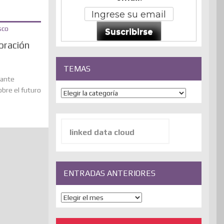
Suscribirse
boración
TEMAS
sante
obre el futuro
Temas
Buscar:
ENTRADAS ANTERIORES
ENTRADAS
ANTERIORES