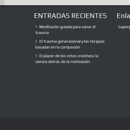
ENTRADAS RECIENTES
Enl
Meditación guiada para sanar el
Super
trauma
El trauma generacional y las terapias
basadas en la compasión
El placer de los retos creativos: la
ciencia detrás de la motivación