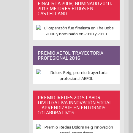
FINALISTA 2008, NOMINADO 2010,
2013 MEJORES BLOGS EN
CASTELLANO
PREMIO AEFOL TRAYECTORIA
PROFESIONAL 2016
PREMIO IREDES 2015 LABOR
DIVULGATIVA INNOVACIÓN SOCIAL
– APRENDIZAJE EN ENTORNOS
COLABORATIVOS.