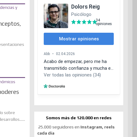
nceptos,
resentaciones
poderes
do sobre
Somos más de 120.000 en redes
arrollos......
25.000 seguidores en
Instagram, reels
cada día