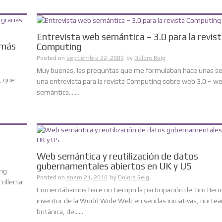
Entrevista web semántica – 3.0 para la revis
 más
Computing
Posted on
septiembre 22, 2009
by
Dolors Reig
Muy buenas, las preguntas que me formulaban hace unas s
, que
una entrevista para la revista Computing sobre web 3.0 – w
semántica.......
Web semántica y reutilización de datos
gubernamentales abiertos en UK y US
ing
Posted on
enero 21, 2010
by
Dolors Reig
ollecta:
Comentábamos hace un tiempo la participación de Tim Berne
inventor de la World Wide Web en sendas iniciativas, norte
británica, de......