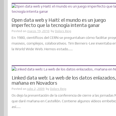
Open data web y Haití: el mundo es un juego
imperfecto que la tecnogía intenta ganar
Posted on
marzo 19, 2010
by
Dolors Reig
En 1980, científicos del CERN se preguntaban cómo facilitar proy
masivos, complejos, colaborativos. Tim Berners-Lee inventaba e
la World Wide Web. Hemos estado......
Linked data web: La web de los datos enlazados
mañana en Novadors
Posted on
julio 2, 2009
by
Dolors Reig
Os dejo la presentación de la conferencia de cierre a las jornadas
que daré mañana en Castellón. Contiene algunos vídeos embebi
así......