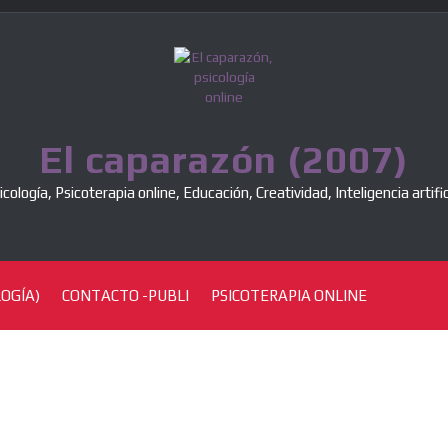
El caparazón (2007)
icología, Psicoterapia online, Educación, Creatividad, Inteligencia artific
OGÍA)
CONTACTO -PUBLI
PSICOTERAPIA ONLINE