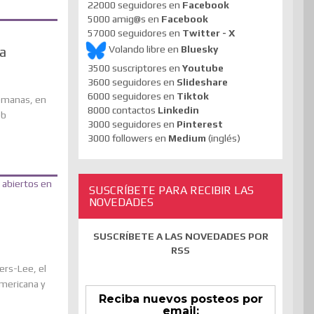
22000 seguidores en
Facebook
5000 amig@s en
Facebook
57000 seguidores en
Twitter - X
Volando libre en
Bluesky
ta
3500 suscriptores en
Youtube
3600 seguidores en
Slideshare
6000 seguidores en
Tiktok
emanas, en
8000 contactos
Linkedin
eb
3000 seguidores en
Pinterest
3000 followers en
Medium
(inglés)
SUSCRÍBETE PARA RECIBIR LAS
NOVEDADES
SUSCRÍBETE A LAS NOVEDADES POR
RSS
rs-Lee, el
americana y
Reciba nuevos posteos por
email: