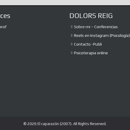
aces
DOLORS REIG
prof
Sobre mi – Conferencias
Reels en Instagram (Psicología)
Contacto -Publi
Psicoterapia online
© 2026 El caparazón (2007). All Rights Reserved.