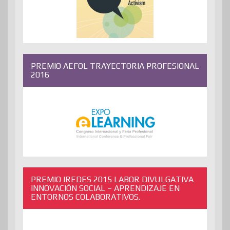
PREMIO AEFOL TRAYECTORIA PROFESIONAL
2016
PREMIO IREDES 2015 LABOR DIVULGATIVA
INNOVACIÓN SOCIAL – APRENDIZAJE EN
ENTORNOS COLABORATIVOS.