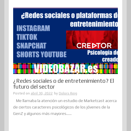
¿Redes sociales o de entretenimiento? El
futuro del sector
Posted on
abril 30, 2022
by
Dolors Reig
Me llamaba la atención un estudio de Marketcast acerca
de ciertos caracteres psicológicos de los jóvenes de la
GenZ y algunos más mayores......