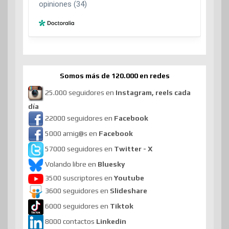
Somos más de 120.000 en redes
25.000 seguidores en
Instagram, reels cada
día
22000 seguidores en
Facebook
5000 amig@s en
Facebook
57000 seguidores en
Twitter - X
Volando libre en
Bluesky
3500 suscriptores en
Youtube
3600 seguidores en
Slideshare
6000 seguidores en
Tiktok
8000 contactos
Linkedin