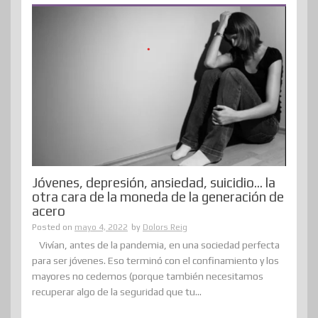
Jóvenes, depresión, ansiedad, suicidio… la
otra cara de la moneda de la generación de
acero
Posted on
mayo 4, 2022
by
Dolors Reig
Vivían, antes de la pandemia, en una sociedad perfecta
para ser jóvenes. Eso terminó con el confinamiento y los
mayores no cedemos (porque también necesitamos
recuperar algo de la seguridad que tu...