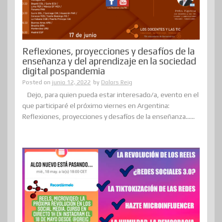
Reflexiones, proyecciones y desafíos de la
enseñanza y del aprendizaje en la sociedad
digital pospandemia
Posted on
junio 12, 2022
by
Dolors Reig
Dejo, para quien pueda estar interesado/a, evento en el
que participaré el próximo viernes en Argentina:
Reflexiones, proyecciones y desafíos de la enseñanza......