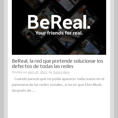
BeReal, la red que pretende solucionar los
defectos de todas las redes
Posted on
abril 26, 2022
by
Dolors Reig
Cuando parecía que no podía aparecer nada nuevo en el
panorama de las redes sociales, si no es que Elon Musk,
después de......