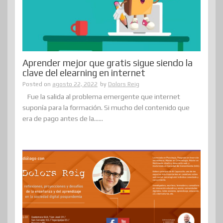
Aprender mejor que gratis sigue siendo la
clave del elearning en internet
Posted on
agosto 22, 2022
by
Dolors Reig
Fue la salida al problema emergente que internet
suponía para la formación. Si mucho del contenido que
era de pago antes de la......