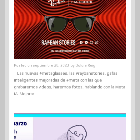
Posted on
septiembre 28, 2023
by
Dolors Reig
Las nuevas #metaglasses, las #raybanstories, gafas
inteligentes mejoradas de #meta con las que
grabaremos videos, haremos fotos, hablando con la Meta
IA. Mejorar......