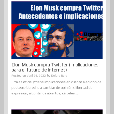
Elon Musk compra Twitter (implicaciones
para el futuro de internet)
Posted on
abril 26, 2022
by
Dolors Reig
Ya es oficial y tiene implicaciones en cuanto a edición de
posteos (derecho a cambiar de opinión), libertad de
expresión, algoritmos abiertos, cárceles......