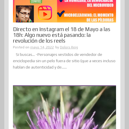
Directo en Instagram el 18 de Mayo a las
18h: Algo nuevo está pasando: la
revolución de los reels
Posted on
mayo 14, 2022
by
Dolors Reig
Si buscas… -Personajes vestidos de vendedor de
enciclopedia sin un pelo fuera de sitio (que a veces incluso
hablan de autenticidad y de......