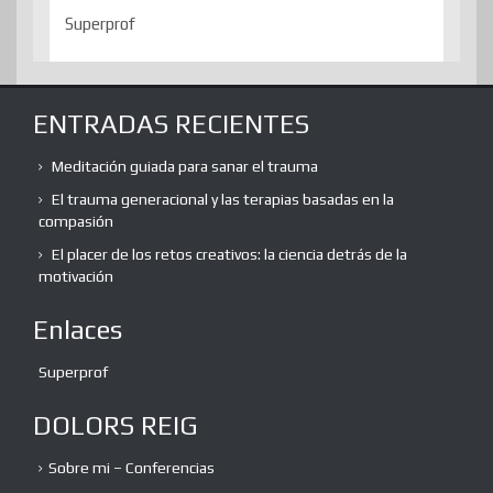
Superprof
ENTRADAS RECIENTES
Meditación guiada para sanar el trauma
El trauma generacional y las terapias basadas en la
compasión
El placer de los retos creativos: la ciencia detrás de la
motivación
Enlaces
Superprof
DOLORS REIG
Sobre mi – Conferencias