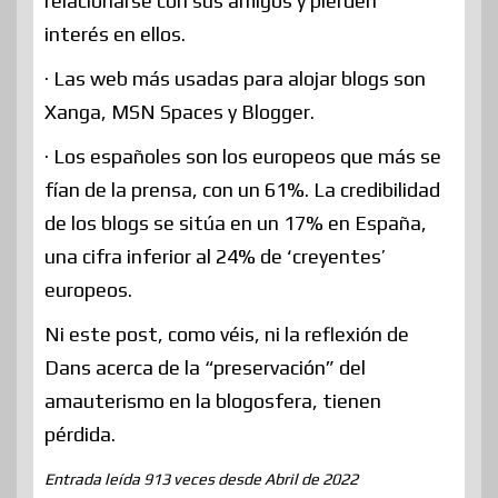
relacionarse con sus amigos y pierden
interés en ellos.
· Las web más usadas para alojar blogs son
Xanga, MSN Spaces y Blogger.
· Los españoles son los europeos que más se
fían de la prensa, con un 61%. La credibilidad
de los blogs se sitúa en un 17% en España,
una cifra inferior al 24% de ‘creyentes’
europeos.
Ni este post, como véis, ni la reflexión de
Dans acerca de la “preservación” del
amauterismo en la blogosfera, tienen
pérdida.
Entrada leída 913 veces desde Abril de 2022