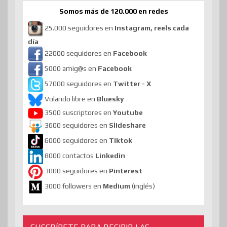
Somos más de 120.000 en redes
25.000 seguidores en
Instagram, reels cada
día
22000 seguidores en
Facebook
5000 amig@s en
Facebook
57000 seguidores en
Twitter - X
Volando libre en
Bluesky
3500 suscriptores en
Youtube
3600 seguidores en
Slideshare
6000 seguidores en
Tiktok
8000 contactos
Linkedin
3000 seguidores en
Pinterest
3000 followers en
Medium
(inglés)