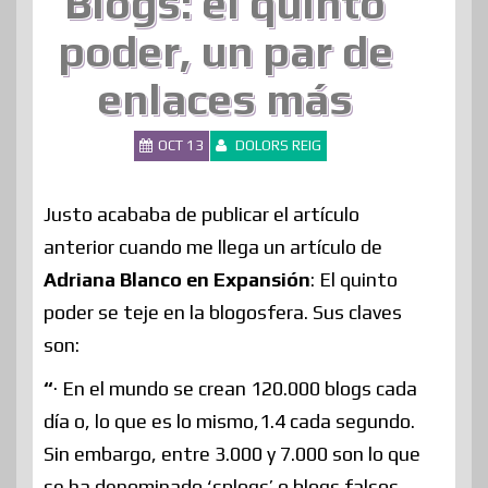
Blogs: el quinto
poder, un par de
enlaces más
OCT 13
DOLORS REIG
Justo acababa de publicar el artículo
anterior cuando me llega un artículo de
Adriana Blanco en Expansión
: El quinto
poder se teje en la blogosfera. Sus claves
son:
“
· En el mundo se crean 120.000 blogs cada
día o, lo que es lo mismo,1.4 cada segundo.
Sin embargo, entre 3.000 y 7.000 son lo que
se ha denominado ‘splogs’ o blogs falsos