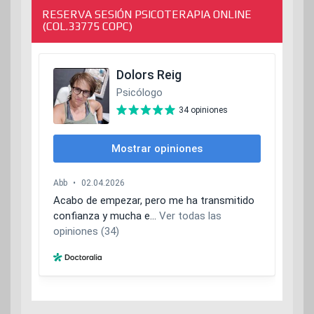
RESERVA SESIÓN PSICOTERAPIA ONLINE
(COL.33775 COPC)