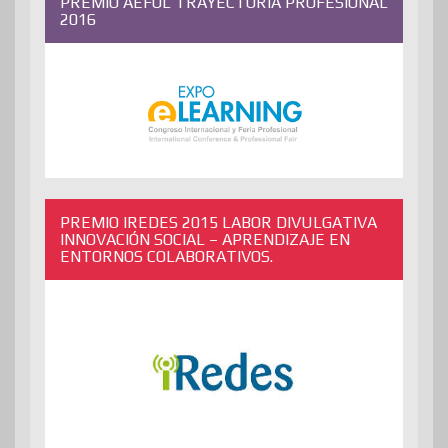
PREMIO AEFOL TRAYECTORIA PROFESIONAL
2016
PREMIO IREDES 2015 LABOR DIVULGATIVA
INNOVACIÓN SOCIAL – APRENDIZAJE EN
ENTORNOS COLABORATIVOS.