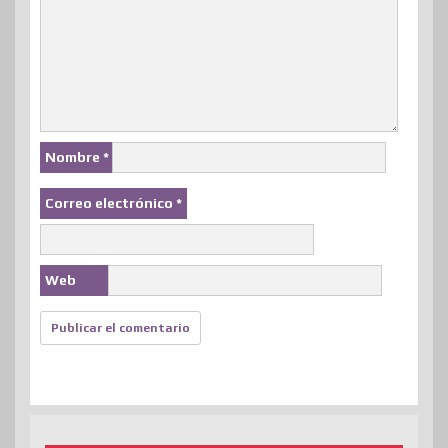
Nombre
*
Correo electrónico
*
Web