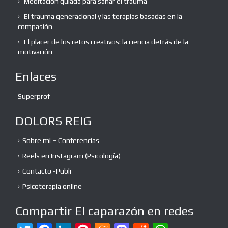
Meditación guiada para sanar el trauma
El trauma generacional y las terapias basadas en la
compasión
El placer de los retos creativos: la ciencia detrás de la
motivación
Enlaces
Superprof
DOLORS REIG
Sobre mi – Conferencias
Reels en Instagram (Psicología)
Contacto -Publi
Psicoterapia online
Compartir El caparazón en redes