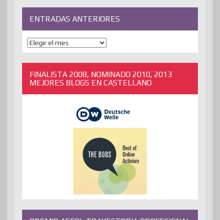
ENTRADAS ANTERIORES
ENTRADAS
ANTERIORES
FINALISTA 2008, NOMINADO 2010, 2013
MEJORES BLOGS EN CASTELLANO