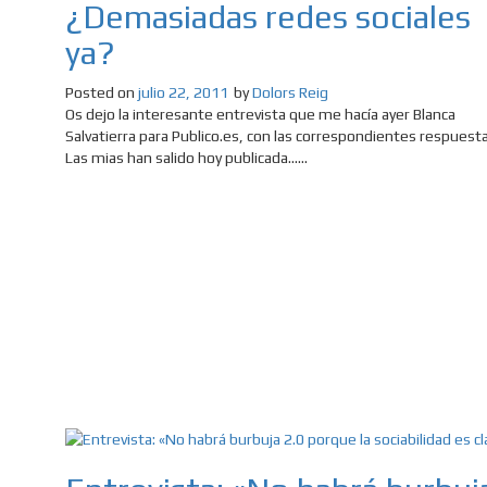
¿Demasiadas redes sociales
ya?
Posted on
julio 22, 2011
by
Dolors Reig
Os dejo la interesante entrevista que me hacía ayer Blanca
Salvatierra para Publico.es, con las correspondientes respuesta
Las mias han salido hoy publicada......