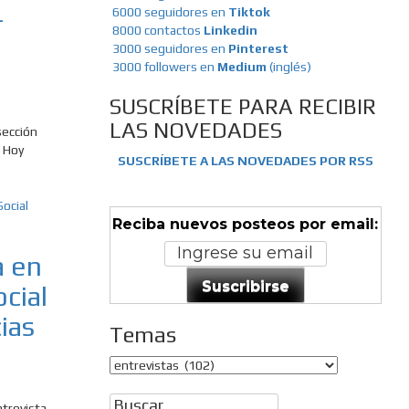
-
6000 seguidores en
Tiktok
8000 contactos
Linkedin
3000 seguidores en
Pinterest
3000 followers en
Medium
(inglés)
SUSCRÍBETE PARA RECIBIR
LAS NOVEDADES
sección
: Hoy
SUSCRÍBETE A LAS NOVEDADES POR RSS
Reciba nuevos posteos por email:
a en
Suscribirse
ocial
ias
Temas
Temas
Buscar:
ntrevista