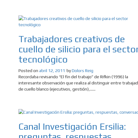
Trabajadores creativos de
cuello de silicio para el secto
tecnológico
Posted on
abril 12, 2011
by
Dolors Reig
Recordaba revisando “El fin del trabajo” de Rifkin (1996) la
interesante observación que realiza al distinguir entre trabaja
de cuello blanco (ejecutivos, gestión),......
Canal Investigación Ersilia:
preguntas, respuestas,