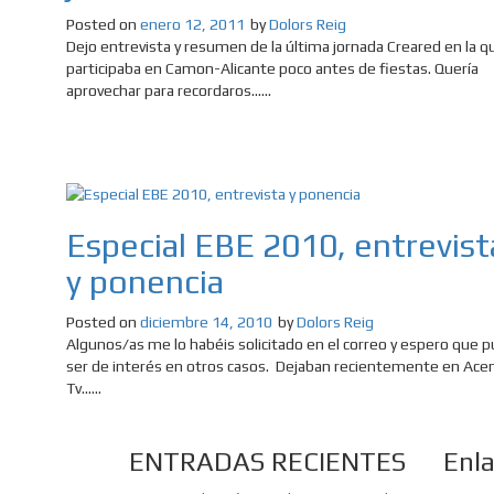
Posted on
enero 12, 2011
by
Dolors Reig
Dejo entrevista y resumen de la última jornada Creared en la q
participaba en Camon-Alicante poco antes de fiestas. Quería
aprovechar para recordaros......
Especial EBE 2010, entrevist
y ponencia
Posted on
diciembre 14, 2010
by
Dolors Reig
Algunos/as me lo habéis solicitado en el correo y espero que 
ser de interés en otros casos. Dejaban recientemente en Ace
Tv......
ENTRADAS RECIENTES
Enl