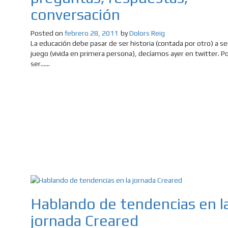
conversación
Posted on
febrero 28, 2011
by
Dolors Reig
La educación debe pasar de ser historia (contada por otro) a se
juego (vivida en primera persona), decíamos ayer en twitter. P
ser......
Hablando de tendencias en l
jornada Creared