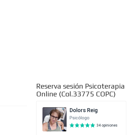
al
Reserva sesión Psicoterapia
Online (Col.33775 COPC)