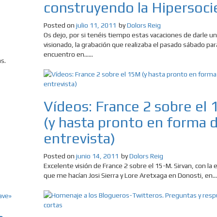
construyendo la Hipersoc
Posted on
julio 11, 2011
by
Dolors Reig
Os dejo, por si tenéis tiempo estas vacaciones de darle un
visionado, la grabación que realizaba el pasado sábado par
encuentro en......
s.
Vídeos: France 2 sobre el
(y hasta pronto en forma 
entrevista)
Posted on
junio 14, 2011
by
Dolors Reig
Excelente visión de France 2 sobre el 15-M. Sirvan, con la 
que me hacían Josi Sierra y Lore Aretxaga en Donosti, en....