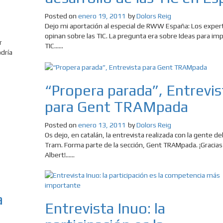
Posted on
enero 19, 2011
by
Dolors Reig
Dejo mi aportación al especial de RWW España: Los exper
opinan sobre las TIC. La pregunta era sobre Ideas para imp
r
TIC......
odría
“Propera parada”, Entrevis
para Gent TRAMpada
Posted on
enero 13, 2011
by
Dolors Reig
Os dejo, en catalán, la entrevista realizada con la gente del
Tram. Forma parte de la sección, Gent TRAMpada. ¡Gracias
Albert!......
a
Entrevista Inuo: la