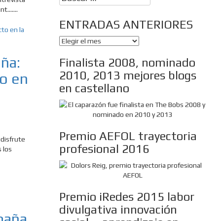
.......
ENTRADAS ANTERIORES
ENTRADAS
ANTERIORES
ña:
Finalista 2008, nominado
2010, 2013 mejores blogs
to en
en castellano
Premio AEFOL trayectoria
disfrute
profesional 2016
 los
Premio iRedes 2015 labor
divulgativa innovación
spaña