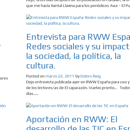
que me hacía Xantal Llavina para los periódicos Avui – El Punt
Entrevista para RWW Espa
r
Redes sociales y su impac
la sociedad, la política, la
cultura.
Posted on
marzo 22, 2011
by
Dolors Reig
dores
Dejo entrevista publicada ayer en RWW España para uso y 
de los lectores/as de El caparazón. Vuelvo pronto… Todos
días......
Aportación en RWW: El
desarrollo de las TIC en E