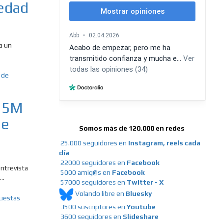
iedad
a un
 15M
de
Somos más de 120.000 en redes
25.000 seguidores en
Instagram, reels cada
día
22000 seguidores en
Facebook
entrevista
5000 amig@s en
Facebook
..
57000 seguidores en
Twitter - X
Volando libre en
Bluesky
3500 suscriptores en
Youtube
3600 seguidores en
Slideshare