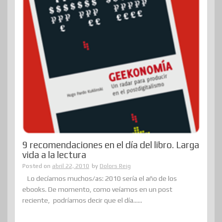
9 recomendaciones en el día del libro. Larga
vida a la lectura
Posted on
abril 22, 2010
by
Dolors Reig
Lo decíamos muchos/as: 2010 sería el año de los
ebooks. De momento, como veíamos en un post
reciente, podríamos decir que el día......