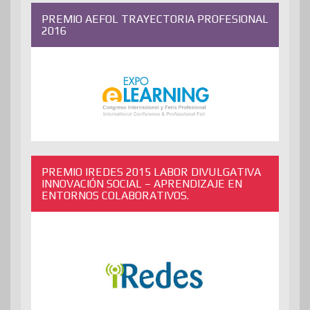
PREMIO AEFOL TRAYECTORIA PROFESIONAL
2016
PREMIO IREDES 2015 LABOR DIVULGATIVA
INNOVACIÓN SOCIAL – APRENDIZAJE EN
ENTORNOS COLABORATIVOS.