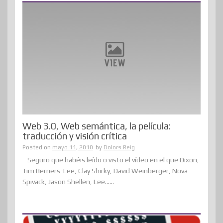
Web 3.0, Web semántica, la película:
traducción y visión crítica
Posted on
mayo 11, 2010
by
Dolors Reig
Seguro que habéis leído o visto el vídeo en el que Dixon,
Tim Berners-Lee, Clay Shirky, David Weinberger, Nova
Spivack, Jason Shellen, Lee......