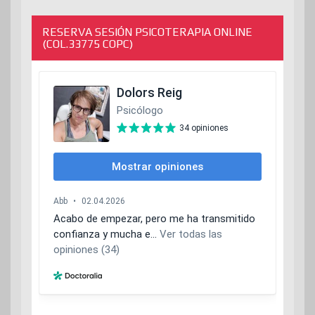
entradas
RESERVA SESIÓN PSICOTERAPIA ONLINE
(COL.33775 COPC)