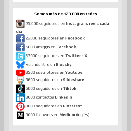
Somos más de 120.000 en redes
25.000 seguidores en
Instagram, reels cada
día
22000 seguidores en
Facebook
5000 amig@s en
Facebook
57000 seguidores en
Twitter - X
Volando libre en
Bluesky
3500 suscriptores en
Youtube
3600 seguidores en
Slideshare
6000 seguidores en
Tiktok
8000 contactos
Linkedin
3000 seguidores en
Pinterest
3000 followers en
Medium
(inglés)