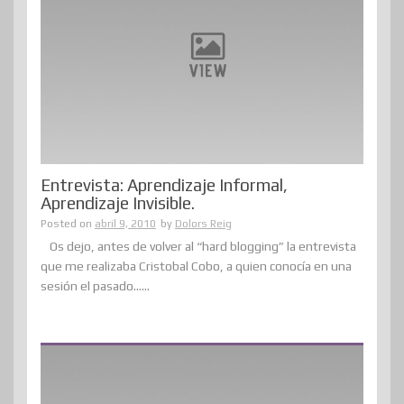
Entrevista: Aprendizaje Informal,
Aprendizaje Invisible.
Posted on
abril 9, 2010
by
Dolors Reig
Os dejo, antes de volver al “hard blogging” la entrevista
que me realizaba Cristobal Cobo, a quien conocía en una
sesión el pasado......