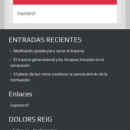
Superprof
ENTRADAS RECIENTES
Meditación guiada para sanar el trauma
El trauma generacional y las terapias basadas en la
compasión
El placer de los retos creativos: la ciencia detrás de la
motivación
Enlaces
Superprof
DOLORS REIG