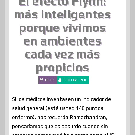
El efecto Flynn:
más inteligentes
porque vivimos
en ambientes
cada vez más
propicios
OCT 1
DOLORS REIG
Si los médicos inventasen un indicador de
salud general (está usted 140 puntos
enfermo), nos recuerda Ramachandran,
pensaríamos que es absurdo cuando sin