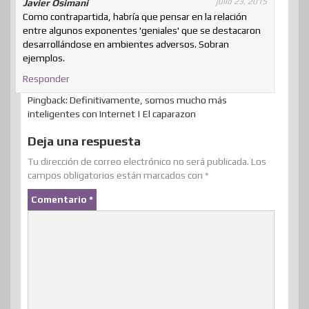
julio 23, 2015
Javier Osimani
Como contrapartida, habría que pensar en la relación
entre algunos exponentes 'geniales' que se destacaron
desarrollándose en ambientes adversos. Sobran
ejemplos.
Responder
Pingback: Definitivamente, somos mucho más
inteligentes con Internet | El caparazon
Deja una respuesta
Tu dirección de correo electrónico no será publicada.
Los
campos obligatorios están marcados con
*
Comentario
*