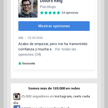
Somos más de 120.000 en redes
25.000 seguidores en
Instagram, reels cada
día