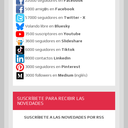
22000 seguidores en
Facebook
5000 amig@s en
Facebook
57000 seguidores en
Twitter - X
Volando libre en
Bluesky
3500 suscriptores en
Youtube
3600 seguidores en
Slideshare
6000 seguidores en
Tiktok
8000 contactos
Linkedin
3000 seguidores en
Pinterest
3000 followers en
Medium
(inglés)
SUSCRÍBETE PARA RECIBIR LAS
NOVEDADES
SUSCRÍBETE A LAS NOVEDADES POR RSS