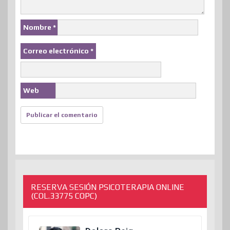
Nombre
*
Correo electrónico
*
Web
RESERVA SESIÓN PSICOTERAPIA ONLINE
(COL.33775 COPC)