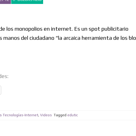
de los monopolios en internet. Es un spot publicitario
as manos del ciudadano “la arcaica herramienta de los blo
des:
 Tecnologías-Internet
,
Videos
Tagged
edutic