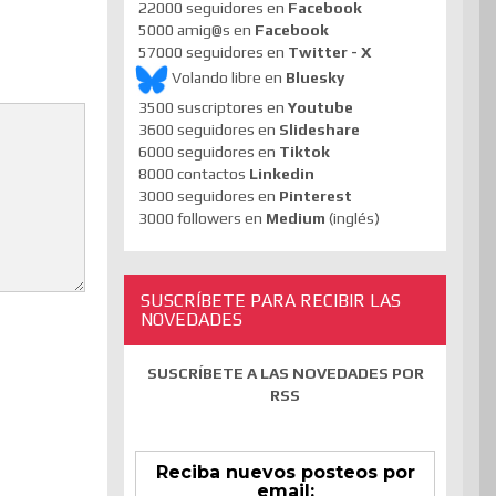
22000 seguidores en
Facebook
5000 amig@s en
Facebook
57000 seguidores en
Twitter - X
Volando libre en
Bluesky
3500 suscriptores en
Youtube
3600 seguidores en
Slideshare
6000 seguidores en
Tiktok
8000 contactos
Linkedin
3000 seguidores en
Pinterest
3000 followers en
Medium
(inglés)
SUSCRÍBETE PARA RECIBIR LAS
NOVEDADES
SUSCRÍBETE A LAS NOVEDADES POR
RSS
Reciba nuevos posteos por
email: