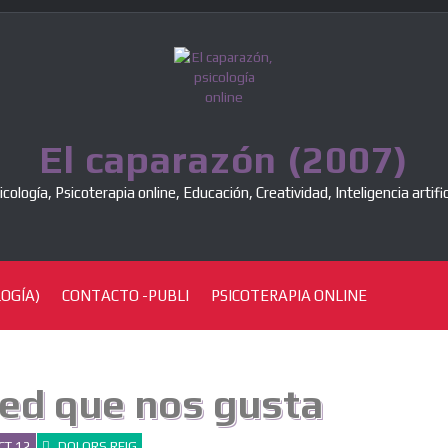
El caparazón (2007)
icología, Psicoterapia online, Educación, Creatividad, Inteligencia artific
OGÍA)
CONTACTO -PUBLI
PSICOTERAPIA ONLINE
 red que nos gusta
CT 12
DOLORS REIG