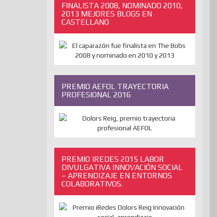
FINALISTA 2008, NOMINADO 2010,
2013 MEJORES BLOGS EN
CASTELLANO
PREMIO AEFOL TRAYECTORIA
PROFESIONAL 2016
PREMIO IREDES 2015 LABOR
DIVULGATIVA INNOVACIÓN SOCIAL
– APRENDIZAJE EN ENTORNOS
COLABORATIVOS.