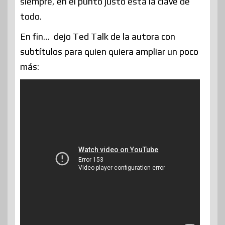
siempre, en el punto justo está la clave de
todo.
En fin… dejo Ted Talk de la autora con
subtítulos para quien quiera ampliar un poco
más: