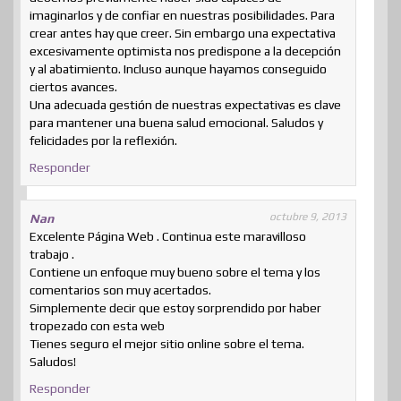
imaginarlos y de confiar en nuestras posibilidades. Para
crear antes hay que creer. Sin embargo una expectativa
excesivamente optimista nos predispone a la decepción
y al abatimiento. Incluso aunque hayamos conseguido
ciertos avances.
Una adecuada gestión de nuestras expectativas es clave
para mantener una buena salud emocional. Saludos y
felicidades por la reflexión.
Responder
octubre 9, 2013
Nan
Excelente Página Web . Continua este maravilloso
trabajo .
Contiene un enfoque muy bueno sobre el tema y los
comentarios son muy acertados.
Simplemente decir que estoy sorprendido por haber
tropezado con esta web
Tienes seguro el mejor sitio online sobre el tema.
Saludos!
Responder