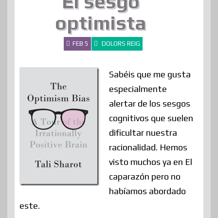
El sesgo
optimista
FEB 5
DOLORS REIG
Sabéis que me gusta
especialmente
alertar de los sesgos
cognitivos que suelen
dificultar nuestra
racionalidad. Hemos
visto muchos ya en El
caparazón pero no
habíamos abordado
este.