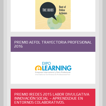
PREMIO AEFOL TRAYECTORIA PROFESIONAL
2016
PREMIO IREDES 2015 LABOR DIVULGATIVA
INNOVACIÓN SOCIAL – APRENDIZAJE EN
ENTORNOS COLABORATIVOS.