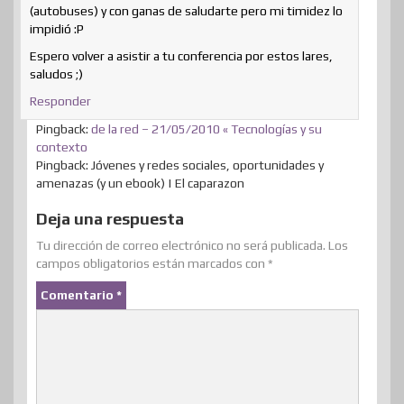
(autobuses) y con ganas de saludarte pero mi timidez lo
impidió :P
Espero volver a asistir a tu conferencia por estos lares,
saludos ;)
Responder
Pingback:
de la red – 21/05/2010 « Tecnologías y su
contexto
Pingback: Jóvenes y redes sociales, oportunidades y
amenazas (y un ebook) | El caparazon
Deja una respuesta
Tu dirección de correo electrónico no será publicada.
Los
campos obligatorios están marcados con
*
Comentario
*