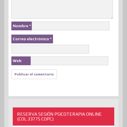
Nombre
*
Correo electrónico
*
Web
RESERVA SESIÓN PSICOTERAPIA ONLINE
(COL.33775 COPC)