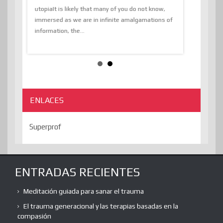
The Liberat
utopiaIt is likely that many of you do not know,
sion and
immersed as we are in infinite amalgamations of
The absurd d
e
information, the...
the transcend
algorithmThere
ENLACES
Superprof
ENTRADAS RECIENTES
Meditación guiada para sanar el trauma
El trauma generacional y las terapias basadas en la
compasión