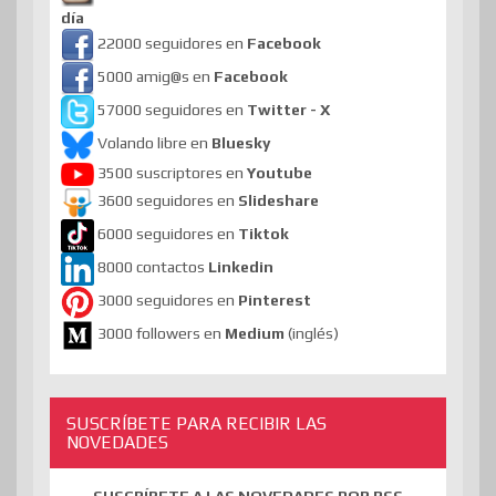
día
22000 seguidores en
Facebook
5000 amig@s en
Facebook
57000 seguidores en
Twitter - X
Volando libre en
Bluesky
3500 suscriptores en
Youtube
3600 seguidores en
Slideshare
6000 seguidores en
Tiktok
8000 contactos
Linkedin
3000 seguidores en
Pinterest
3000 followers en
Medium
(inglés)
SUSCRÍBETE PARA RECIBIR LAS
NOVEDADES
SUSCRÍBETE A LAS NOVEDADES POR RSS