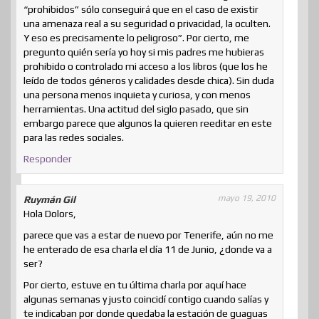
“prohibidos” sólo conseguirá que en el caso de existir
una amenaza real a su seguridad o privacidad, la oculten.
Y eso es precisamente lo peligroso”. Por cierto, me
pregunto quién sería yo hoy si mis padres me hubieras
prohibido o controlado mi acceso a los libros (que los he
leído de todos géneros y calidades desde chica). Sin duda
una persona menos inquieta y curiosa, y con menos
herramientas. Una actitud del siglo pasado, que sin
embargo parece que algunos la quieren reeditar en este
para las redes sociales.
Responder
mayo 19, 2010
Ruymán Gil
Hola Dolors,
parece que vas a estar de nuevo por Tenerife, aún no me
he enterado de esa charla el día 11 de Junio, ¿donde va a
ser?
Por cierto, estuve en tu última charla por aquí hace
algunas semanas y justo coincidí contigo cuando salías y
te indicaban por donde quedaba la estación de guaguas