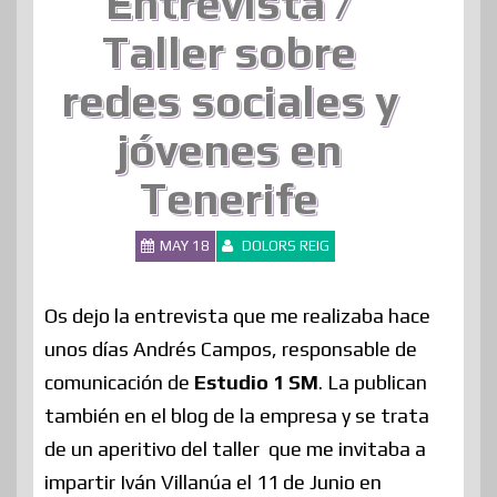
Entrevista /
Taller sobre
redes sociales y
jóvenes en
Tenerife
MAY 18
DOLORS REIG
Os dejo la entrevista que me realizaba hace
unos días Andrés Campos, responsable de
comunicación de
Estudio 1 SM
. La publican
también en el blog de la empresa y se trata
de un aperitivo del taller que me invitaba a
impartir Iván Villanúa el 11 de Junio en