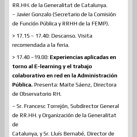
RR.HH. de la Generalitat de Catalunya.
– Javier Gonzalo (Secretario de la Comisión
de Función Pública y RRHH de la FEMP).
> 17.15 – 17.40: Descanso. Visita
recomendada a la feria.
> 17.40 –19.00:
Experiencias aplicadas en
torno al E-learning y el trabajo
colaborativo en red en la Administración
Pública.
Presenta: Maite Sáenz, Directora
de Observatorio RH.
– Sr. Francesc Torrejón, Subdirector General
de RR.HH. y Organización de la Generalitat
de
Catalunya, y Sr. Lluís Bernabé, Director de