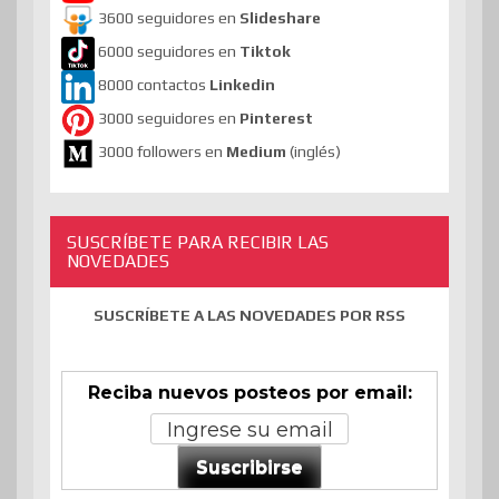
3600 seguidores en
Slideshare
6000 seguidores en
Tiktok
8000 contactos
Linkedin
3000 seguidores en
Pinterest
3000 followers en
Medium
(inglés)
SUSCRÍBETE PARA RECIBIR LAS
NOVEDADES
SUSCRÍBETE A LAS NOVEDADES POR RSS
Reciba nuevos posteos por email:
Suscribirse