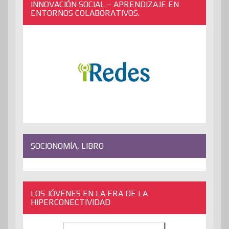
INNOVACIÓN SOCIAL – APRENDIZAJE EN
ENTORNOS COLABORATIVOS.
SOCIONOMÍA, LIBRO
LOS JÓVENES EN LA ERA DE LA
HIPERCONECTIVIDAD