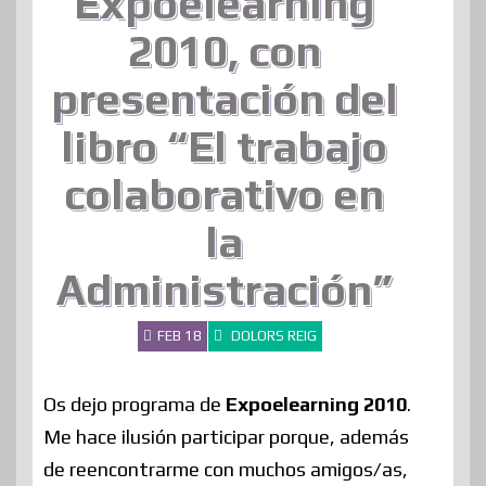
Expoelearning
2010, con
presentación del
libro “El trabajo
colaborativo en
la
Administración”
FEB 18
DOLORS REIG
Os dejo programa de
Expoelearning 2010
.
Me hace ilusión participar porque, además
de reencontrarme con muchos amigos/as,