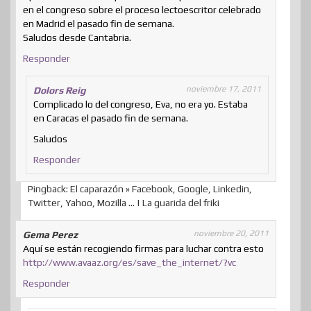
en el congreso sobre el proceso lectoescritor celebrado
en Madrid el pasado fin de semana.
Saludos desde Cantabria.
Responder
noviembre 17, 2011
Dolors Reig
Complicado lo del congreso, Eva, no era yo. Estaba
en Caracas el pasado fin de semana.
Saludos
Responder
Pingback: El caparazón » Facebook, Google, Linkedin,
Twitter, Yahoo, Mozilla … | La guarida del friki
noviembre 20, 2011
Gema Perez
Aquí se están recogiendo firmas para luchar contra esto
http://www.avaaz.org/es/save_the_internet/?vc
Responder