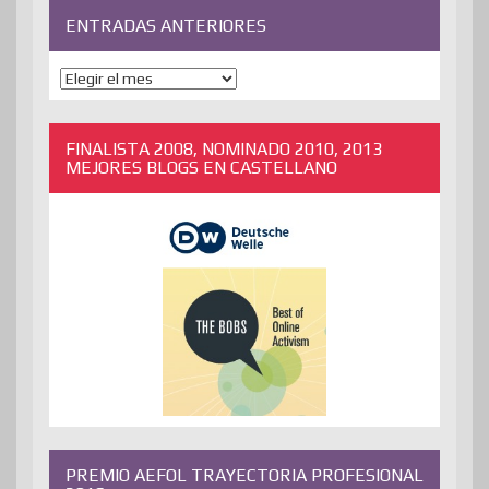
ENTRADAS ANTERIORES
ENTRADAS
ANTERIORES
FINALISTA 2008, NOMINADO 2010, 2013
MEJORES BLOGS EN CASTELLANO
PREMIO AEFOL TRAYECTORIA PROFESIONAL