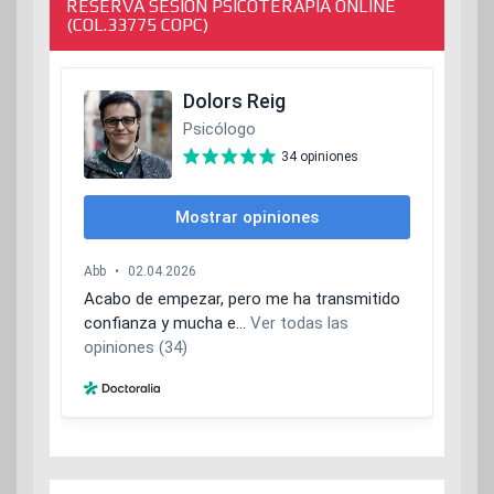
RESERVA SESIÓN PSICOTERAPIA ONLINE
(COL.33775 COPC)