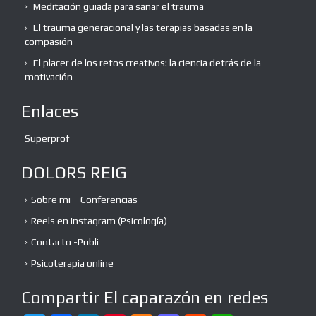
Meditación guiada para sanar el trauma
El trauma generacional y las terapias basadas en la
compasión
El placer de los retos creativos: la ciencia detrás de la
motivación
Enlaces
Superprof
DOLORS REIG
Sobre mi – Conferencias
Reels en Instagram (Psicología)
Contacto -Publi
Psicoterapia online
Compartir El caparazón en redes