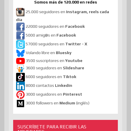
Somos más de 120.000 en redes
25.000 seguidores en
Instagram, reels cada
día
22000 seguidores en
Facebook
5000 amig@s en
Facebook
57000 seguidores en
Twitter - X
Volando libre en
Bluesky
3500 suscriptores en
Youtube
3600 seguidores en
Slideshare
6000 seguidores en
Tiktok
8000 contactos
Linkedin
3000 seguidores en
Pinterest
3000 followers en
Medium
(inglés)
SUSCRÍBETE PARA RECIBIR LAS