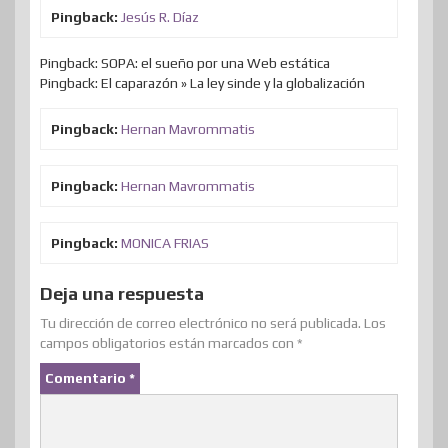
Pingback:
Jesús R. Díaz
Pingback: SOPA: el sueño por una Web estática
Pingback: El caparazón » La ley sinde y la globalización
Pingback:
Hernan Mavrommatis
Pingback:
Hernan Mavrommatis
Pingback:
MONICA FRIAS
Deja una respuesta
Tu dirección de correo electrónico no será publicada.
Los
campos obligatorios están marcados con
*
Comentario
*