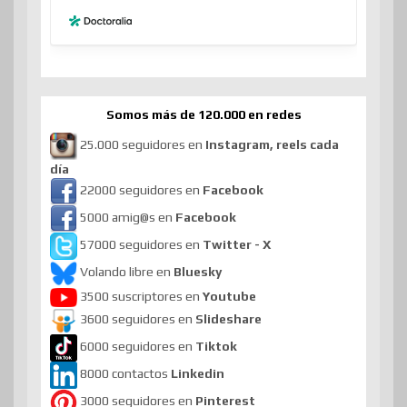
Somos más de 120.000 en redes
25.000 seguidores en
Instagram, reels cada
día
22000 seguidores en
Facebook
5000 amig@s en
Facebook
57000 seguidores en
Twitter - X
Volando libre en
Bluesky
3500 suscriptores en
Youtube
3600 seguidores en
Slideshare
6000 seguidores en
Tiktok
8000 contactos
Linkedin
3000 seguidores en
Pinterest