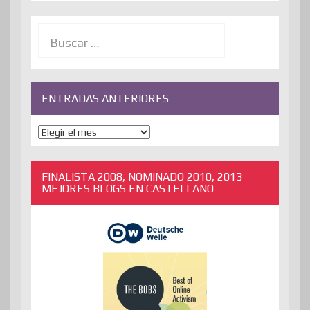
Buscar:
ENTRADAS ANTERIORES
ENTRADAS
ANTERIORES
FINALISTA 2008, NOMINADO 2010, 2013
MEJORES BLOGS EN CASTELLANO