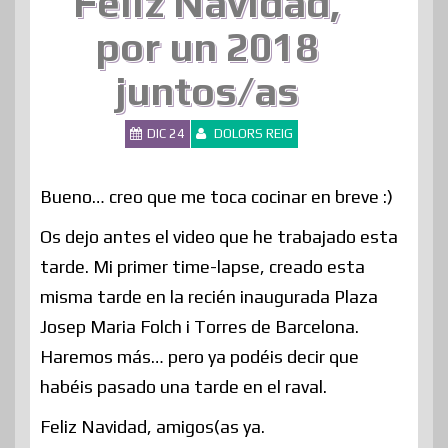
Feliz Navidad,
por un 2018
juntos/as
DIC 24
DOLORS REIG
Bueno… creo que me toca cocinar en breve :)
Os dejo antes el video que he trabajado esta
tarde. Mi primer time-lapse, creado esta
misma tarde en la recién inaugurada Plaza
Josep Maria Folch i Torres de Barcelona.
Haremos más… pero ya podéis decir que
habéis pasado una tarde en el raval.
Feliz Navidad, amigos(as ya.