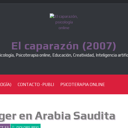
El caparazón (2007)
icología, Psicoterapia online, Educación, Creatividad, Inteligencia artific
OGÍA)
CONTACTO -PUBLI
PSICOTERAPIA ONLINE
er en Arabia Saudita
CT 22
DOLORS REIG