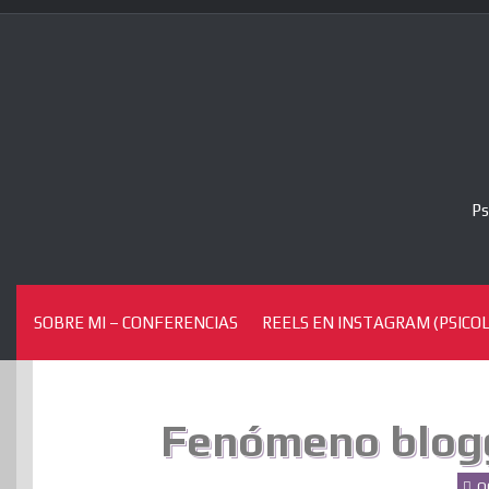
Skip
to
content
Ps
SOBRE MI – CONFERENCIAS
REELS EN INSTAGRAM (PSICOL
Fenómeno blogg
O