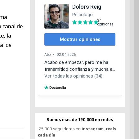
ema
o canal de
e, la
a los
Somos más de 120.000 en redes
25.000 seguidores en
Instagram, reels
cada día