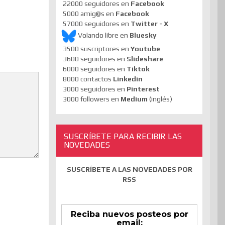
22000 seguidores en
Facebook
5000 amig@s en
Facebook
57000 seguidores en
Twitter - X
Volando libre en
Bluesky
3500 suscriptores en
Youtube
3600 seguidores en
Slideshare
6000 seguidores en
Tiktok
8000 contactos
Linkedin
3000 seguidores en
Pinterest
3000 followers en
Medium
(inglés)
SUSCRÍBETE PARA RECIBIR LAS
NOVEDADES
SUSCRÍBETE A LAS NOVEDADES POR
RSS
Reciba nuevos posteos por
email: