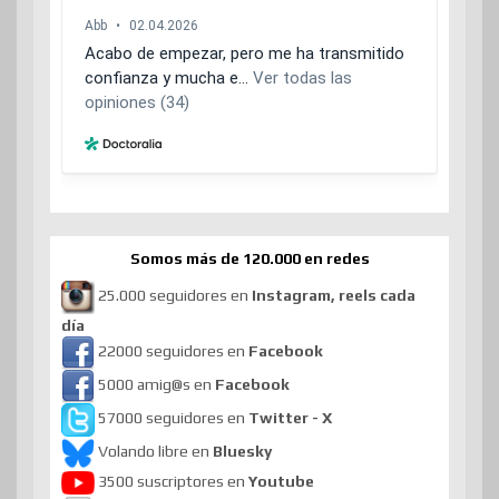
Somos más de 120.000 en redes
25.000 seguidores en
Instagram, reels cada
día
22000 seguidores en
Facebook
5000 amig@s en
Facebook
57000 seguidores en
Twitter - X
Volando libre en
Bluesky
3500 suscriptores en
Youtube