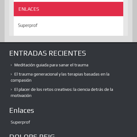
ENLACES
Superprof
ENTRADAS RECIENTES
Meditación guiada para sanar el trauma
El trauma generacional y las terapias basadas en la
compasión
El placer de los retos creativos: la ciencia detrás de la
motivación
Enlaces
Superprof
DOLORS REIG