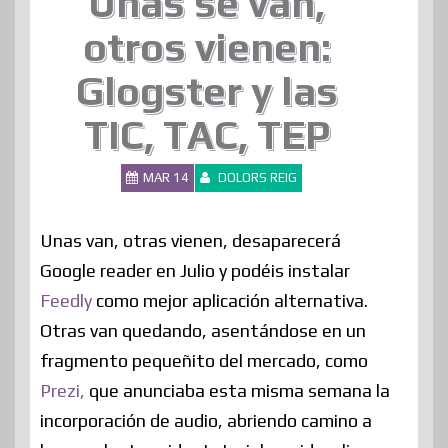
Unas se van,
otros vienen:
Glogster y las
TIC, TAC, TEP
MAR 14
DOLORS REIG
Unas van, otras vienen, desaparecerá
Google reader en Julio y podéis instalar
Feedly
como mejor aplicación alternativa.
Otras van quedando, asentándose en un
fragmento pequeñito del mercado, como
Prezi,
que anunciaba esta misma semana la
incorporación de audio, abriendo camino a