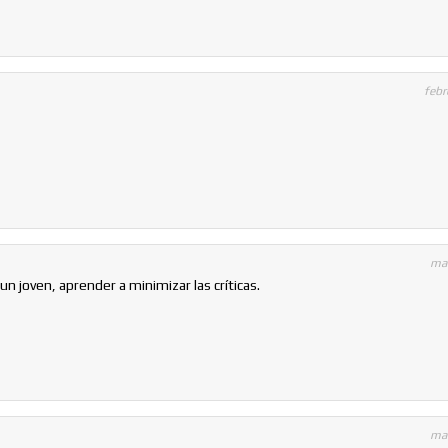
febr
mar
un joven, aprender a minimizar las críticas.
mar