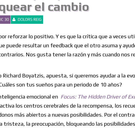
quear el cambio
IC 30
DOLORS REIG
r reforzar lo positivo. Y es que la crítica que a veces ut
que puede resultar un feedback que el otro asuma y ayud
contrarios. Nos gusta tener la razón y más cuando nos r
 Richard Boyatzis, apuesta, si queremos ayudar a la evo
¿Cuáles son tus sueños para un periodo de 10 años?
inteligencia emocional en
Focus: The Hidden Driver of Ex
 activa los centros cerebrales de la recompensa, los recu
donos más abiertos a nuevas posibilidades. Por el contra
a tristeza, la preocupación, bloqueando las posibilidade