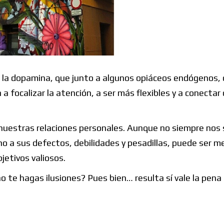
 de la dopamina, que junto a algunos opiáceos endógenos,
 focalizar la atención, a ser más flexibles y a conectar 
 nuestras relaciones personales. Aunque no siempre nos s
no a sus defectos, debilidades y pesadillas, puede ser m
jetivos valiosos.
o te hagas ilusiones? Pues bien… resulta sí vale la pena