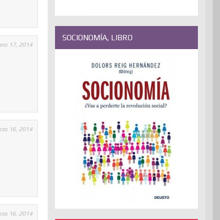
SOCIONOMÍA, LIBRO
ero 17, 2014
zo 16, 2014
zo 16, 2014