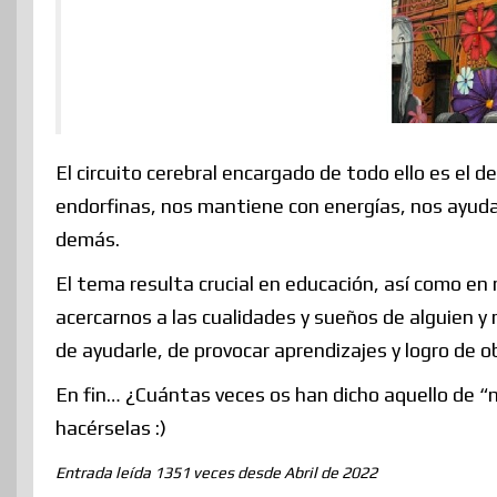
El circuito cerebral encargado de todo ello es el
endorfinas, nos mantiene con energías, nos ayuda a
demás.
El tema resulta crucial en educación, así como en
acercarnos a las cualidades y sueños de alguien y 
de ayudarle, de provocar aprendizajes y logro de ob
En fin… ¿Cuántas veces os han dicho aquello de “n
hacérselas :)
Entrada leída 1351 veces desde Abril de 2022