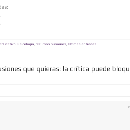
des:
 educativo
,
Psicologia
,
recursos humanos
,
Ultimas entradas
siones que quieras: la crítica puede bloqu
e