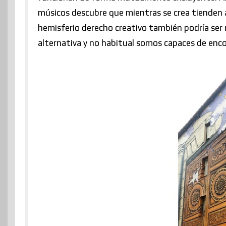
músicos descubre que mientras se crea tienden a inh
hemisferio derecho creativo también podría ser
alternativa y no habitual somos capaces de enco