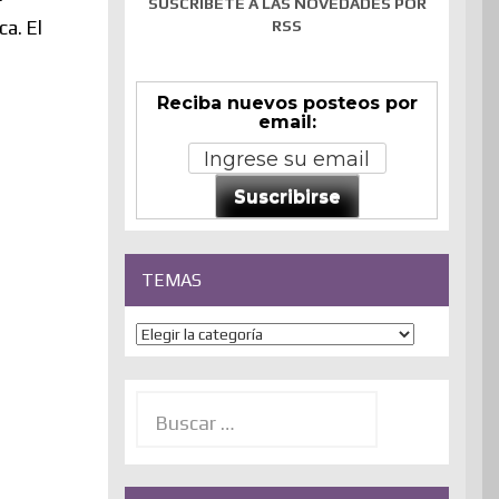
SUSCRÍBETE A LAS NOVEDADES POR
RSS
ca. El
Reciba nuevos posteos por
email:
Suscribirse
TEMAS
Temas
Buscar: