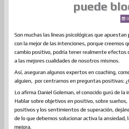
puede blo
D
Son muchas las líneas psicológicas que apuestan po
con la mejor de las intenciones, porque creemos 
cambio positivo, podría tener realmente efectos 
a las mejores cualidades de nosotros mismos.
Así, aseguran algunos expertos en coaching, como
alguien, por centrarnos en preguntas positivas: 
Lo afirma Daniel Goleman, el conocido gurú de la 
Hablar sobre objetivos en positivo, sobre sueños,
positivos y los sentimientos de superación, deján
de lo que debemos solucionar activa la ansiedad, l
mejora.