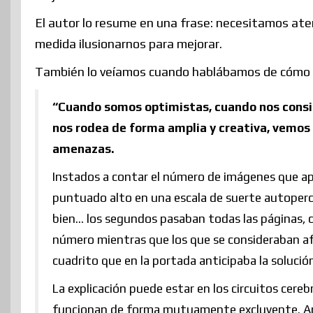
El autor lo resume en una frase: necesitamos ate
medida ilusionarnos para mejorar.
También lo veíamos cuando hablábamos de cómo
“Cuando somos optimistas, cuando nos cons
nos rodea de forma amplia y creativa, vemos 
amenazas.
Instados a contar el número de imágenes que apar
puntuado alto en una escala de suerte autoperci
bien… los segundos pasaban todas las páginas, co
número mientras que los que se consideraban af
cuadrito que en la portada anticipaba la solució
La explicación puede estar en los circuitos cereb
funcionan de forma mutuamente excluyente. Ambo