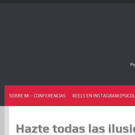
Skip
to
content
Ps
SOBRE MI – CONFERENCIAS
REELS EN INSTAGRAM (PSICOL
Hazte todas las ilusi