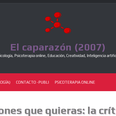
El caparazón (2007)
icología, Psicoterapia online, Educación, Creatividad, Inteligencia artific
OGÍA)
CONTACTO -PUBLI
PSICOTERAPIA ONLINE
ones que quieras: la crít