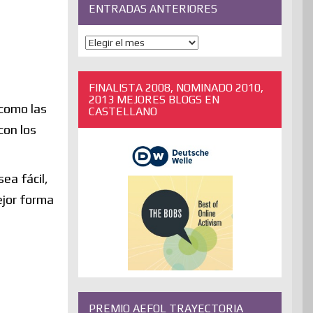
ENTRADAS ANTERIORES
ENTRADAS
ANTERIORES
FINALISTA 2008, NOMINADO 2010,
2013 MEJORES BLOGS EN
 como las
CASTELLANO
con los
ea fácil,
ejor forma
PREMIO AEFOL TRAYECTORIA