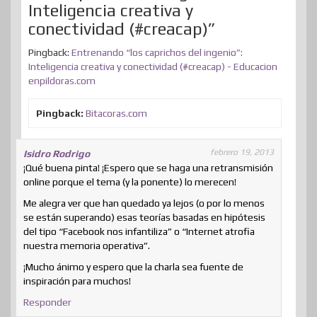
Inteligencia creativa y
conectividad (#creacap)”
Pingback:
Entrenando “los caprichos del ingenio”:
Inteligencia creativa y conectividad (#creacap) - Educacion
enpildoras.com
Pingback:
Bitacoras.com
febrero 19, 2013
Isidro Rodrigo
¡Qué buena pinta! ¡Espero que se haga una retransmisión
online porque el tema (y la ponente) lo merecen!
Me alegra ver que han quedado ya lejos (o por lo menos
se están superando) esas teorías basadas en hipótesis
del tipo “Facebook nos infantiliza” o “Internet atrofia
nuestra memoria operativa”.
¡Mucho ánimo y espero que la charla sea fuente de
inspiración para muchos!
Responder