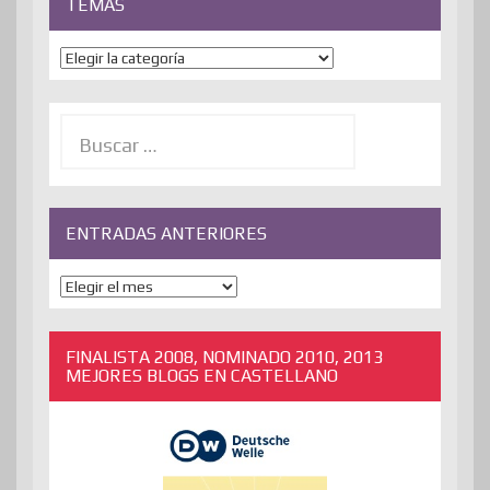
TEMAS
Temas
Buscar:
ENTRADAS ANTERIORES
ENTRADAS
ANTERIORES
FINALISTA 2008, NOMINADO 2010, 2013
MEJORES BLOGS EN CASTELLANO