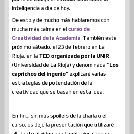
inteligencia a día de hoy.
De esto y de mucho más hablaremos con
mucha más calma en el
curso de
Creatividad de la Academia
. También este
próximo sábado, el 23 de febrero en La
Rioja, en la
TED organizada por la UNIR
(Universidad de La Rioja) y denominada
“Los
caprichos del ingenio”
explicaré varias
estrategias de potenciación de la
creatividad que se basan en esta idea.
En fin… sin más spoilers de la charla o el
curso, os dejo la presentación que utilizaré
allí, junto al vídeo que tenéis vinculado en