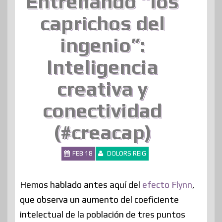
Entrenando “los
caprichos del
ingenio”:
Inteligencia
creativa y
conectividad
(#creacap)
FEB 18
DOLORS REIG
Hemos hablado antes aquí del
efecto Flynn
,
que observa un aumento del coeficiente
intelectual de la población de tres puntos