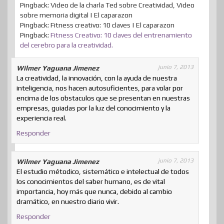
Pingback: Video de la charla Ted sobre Creatividad, Video
sobre memoria digital | El caparazon
Pingback: Fitness creativo: 10 claves | El caparazon
Pingback:
Fitness Creativo: 10 claves del entrenamiento
del cerebro para la creatividad.
junio 7, 2013
Wilmer Yaguana Jimenez
La creatividad, la innovación, con la ayuda de nuestra
inteligencia, nos hacen autosuficientes, para volar por
encima de los obstaculos que se presentan en nuestras
empresas, guiadas por la luz del conocimiento y la
experiencia real.
Responder
junio 7, 2013
Wilmer Yaguana Jimenez
El estudio métodico, sistemático e intelectual de todos
los conocimientos del saber humano, es de vital
importancia, hoy más que nunca, debido al cambio
dramático, en nuestro diario vivir.
Responder