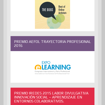
PREMIO AEFOL TRAYECTORIA PROFESIONAL
2016
PREMIO IREDES 2015 LABOR DIVULGATIVA
INNOVACIÓN SOCIAL – APRENDIZAJE EN
ENTORNOS COLABORATIVOS.