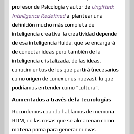
profesor de Psicología y autor de
Ungifted:
Intelligence Redefined
al plantear una
definición mucho más completa de
inteligencia creativa: la creatividad depende
de esa inteligencia fluida, que se encargará
de conectar ideas pero también de la
inteligencia cristalizada, de las ideas,
conocimientos de los que partirá (necesarios
como origen de conexiones nuevas), lo que
podríamos entender como “cultura”.
Aumentados a través de la tecnologías
Recordemos cuando hablamos de memoria
ROM, de las cosas que se almacenan como
materia prima para generar nuevas