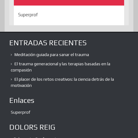
Superprof
ENTRADAS RECIENTES
Meditación guiada para sanar el trauma
El trauma generacional y las terapias basadas en la
compasión
El placer de los retos creativos: la ciencia detrás de la
motivación
Enlaces
Superprof
DOLORS REIG