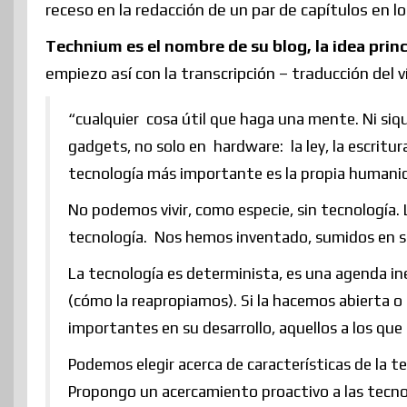
receso en la redacción de un par de capítulos en lo
Technium es el nombre de su blog, la idea princ
empiezo así con la transcripción – traducción del v
“cualquier cosa útil que haga una mente. Ni siq
gadgets, no solo en hardware: la ley, la escritur
tecnología más importante es la propia humani
No podemos vivir, como especie, sin tecnología. 
tecnología. Nos hemos inventado, sumidos en s
La tecnología es determinista, es una agenda in
(cómo la reapropiamos). Si la hacemos abierta o n
importantes en su desarrollo, aquellos a los qu
Podemos elegir acerca de características de la 
Propongo un acercamiento proactivo a las tecnolo