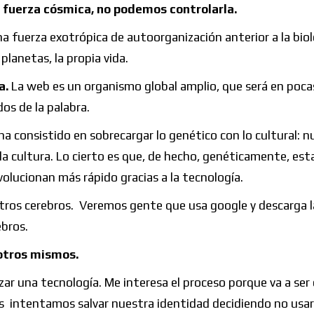
 fuerza cósmica, no podemos controlarla.
 fuerza exotrópica de autoorganización anterior a la biolo
 planetas, la propia vida.
a.
La web es un organismo global amplio, que será en poca
os de la palabra.
a consistido en sobrecargar lo genético con lo cultural: n
la cultura. Lo cierto es que, de hecho, genéticamente, es
olucionan más rápido gracias a la tecnología.
tros cerebros. Veremos gente que usa google y descarga l
ebros.
otros mismos.
ar una tecnología. Me interesa el proceso porque va a ser
 intentamos salvar nuestra identidad decidiendo no usar