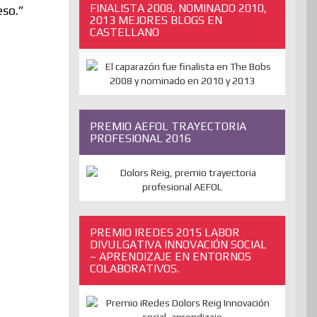
FINALISTA 2008, NOMINADO 2010,
eso.”
2013 MEJORES BLOGS EN
CASTELLANO
PREMIO AEFOL TRAYECTORIA
PROFESIONAL 2016
PREMIO IREDES 2015 LABOR
DIVULGATIVA INNOVACIÓN SOCIAL
– APRENDIZAJE EN ENTORNOS
COLABORATIVOS.