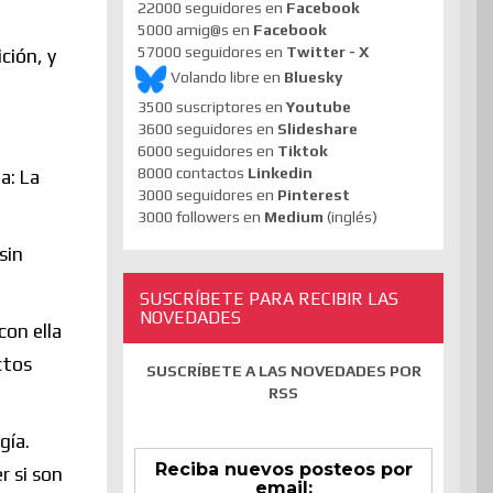
22000 seguidores en
Facebook
5000 amig@s en
Facebook
57000 seguidores en
Twitter - X
ción, y
Volando libre en
Bluesky
3500 suscriptores en
Youtube
3600 seguidores en
Slideshare
6000 seguidores en
Tiktok
8000 contactos
Linkedin
a: La
3000 seguidores en
Pinterest
3000 followers en
Medium
(inglés)
sin
SUSCRÍBETE PARA RECIBIR LAS
NOVEDADES
con ella
ctos
SUSCRÍBETE A LAS NOVEDADES POR
RSS
gía.
Reciba nuevos posteos por
r si son
email: