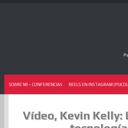
Skip
to
content
Ps
SOBRE MI – CONFERENCIAS
REELS EN INSTAGRAM (PSICOL
Vídeo, Kevin Kelly