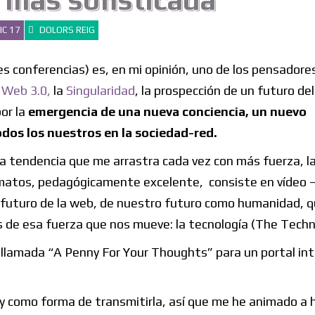
 más sofisticada
IC 17
DOLORS REIG
s conferencias) es, en mi opinión, uno de los pensador
a
Web 3.0,
la
Singularidad
, la prospección de un futuro de
or la
emergencia de una nueva conciencia, un nuevo
dos los nuestros en la sociedad-red.
na tendencia que me arrastra cada vez con más fuerza, la
rmatos, pedagógicamente excelente, consiste en vídeo –
 futuro de la web, de nuestro futuro como humanidad, q
 de esa fuerza que nos mueve: la tecnología (The Techn
 llamada “A Penny For Your Thoughts” para un portal in
 como forma de transmitirla, así que me he animado a 