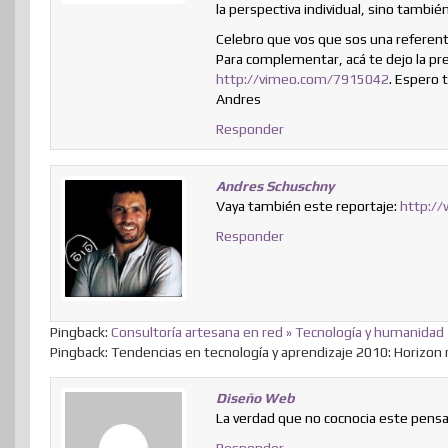
la perspectiva individual, sino también
Celebro que vos que sos una referente
Para complementar, acá te dejo la p
http://vimeo.com/7915042
. Espero 
Andres
Responder
Andres Schuschny
Vaya también este reportaje:
http:/
Responder
Pingback:
Consultoría artesana en red » Tecnología y humanidad
Pingback: Tendencias en tecnología y aprendizaje 2010: Horizon 
Diseño Web
La verdad que no cocnocia este pens