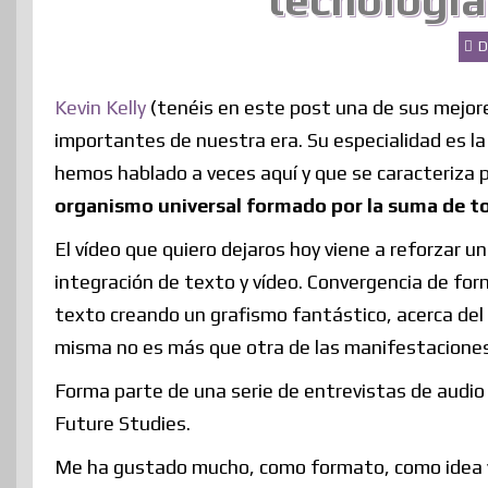
tecnología
D
Kevin Kelly
(tenéis en este post una de sus mejore
importantes de nuestra era. Su especialidad es l
hemos hablado a veces aquí y que se caracteriza p
organismo universal formado por la suma de to
El vídeo que quiero dejaros hoy viene a reforzar u
integración de texto y vídeo. Convergencia de fo
texto creando un grafismo fantástico, acerca del
misma no es más que otra de las manifestaciones
Forma parte de una serie de entrevistas de audio
Future Studies.
Me ha gustado mucho, como formato, como idea y