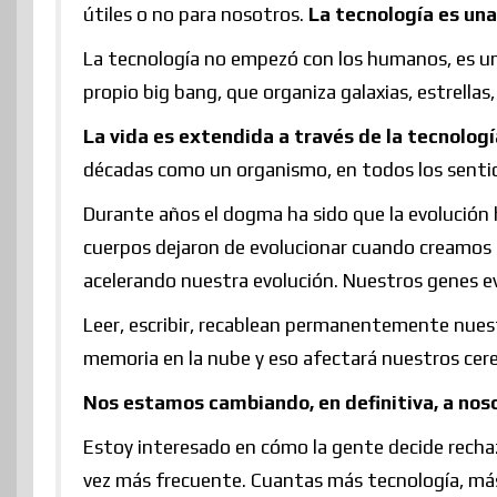
útiles o no para nosotros.
La tecnología es una
La tecnología no empezó con los humanos, es una
propio big bang, que organiza galaxias, estrellas,
La vida es extendida a través de la tecnologí
décadas como un organismo, en todos los sentid
Durante años el dogma ha sido que la evolución h
cuerpos dejaron de evolucionar cuando creamos 
acelerando nuestra evolución. Nuestros genes ev
Leer, escribir, recablean permanentemente nues
memoria en la nube y eso afectará nuestros cer
Nos estamos cambiando, en definitiva, a nos
Estoy interesado en cómo la gente decide rechaz
vez más frecuente. Cuantas más tecnología, más