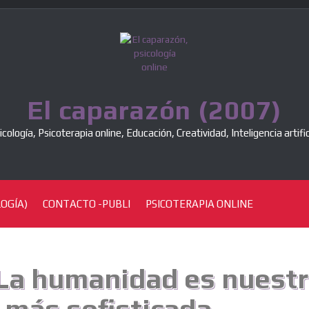
El caparazón (2007)
icología, Psicoterapia online, Educación, Creatividad, Inteligencia artific
OGÍA)
CONTACTO -PUBLI
PSICOTERAPIA ONLINE
: La humanidad es nuest