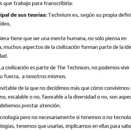
s que trabajo para transcribirla:
ipal de sus teorías:
Technium es, según su propia defini
ídeo,
uiera tiene que ser una mente humana, no solo piensa en
a, muchos aspectos de la civilización forman parte de la ide
dad.
La civilización es parte de The Technium, no podemos vivir 
u fuerza, a nosotros mismos.
evitable de la que no decidimos más que cómo convivimos 
o, escalable o no, favorable a la diversidad o no, son aspe
e debemos prestar atención.
tecnología pero no necesariamente si tenemos o no tecnolo
gías, tenemos que usarlas, implicarnos en ellas para sabe