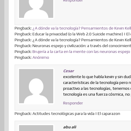
Responder
Pingback:
¿A dónde va la tecnología? Pensamientos de Kevin Kel
Pingback: Educar la privacidad (o la Web 2.0 Suicide machine) | E
Pingback: ¿A dónde va la tecnología? Pensamientos de Kevin Kell
Pingback: Neuronas espejo y civilización: a través del conocimient
Pingback:
Brujería a la carta en la mente con las neuronas espej
Pingback:
Anónimo
Cesar
excelente lo que habla kevin y sin du
características de la tecnología per
proactivo a las tecnologías, tenemos q
tecnología es una fuerza cósmica, no
Responder
Pingback: Actitudes tecnológicas para la vida | El caparazon
abu ali