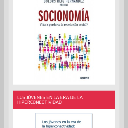
LOS JÓVENES EN LA ERA DE LA
HIPERCONECTIVIDAD