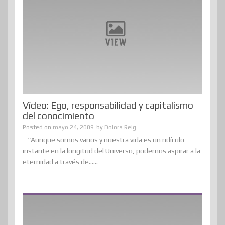
Vídeo: Ego, responsabilidad y capitalismo
del conocimiento
Posted on
mayo 24, 2009
by
Dolors Reig
“Aunque somos vanos y nuestra vida es un ridículo
instante en la longitud del Universo, podemos aspirar a la
eternidad a través de......