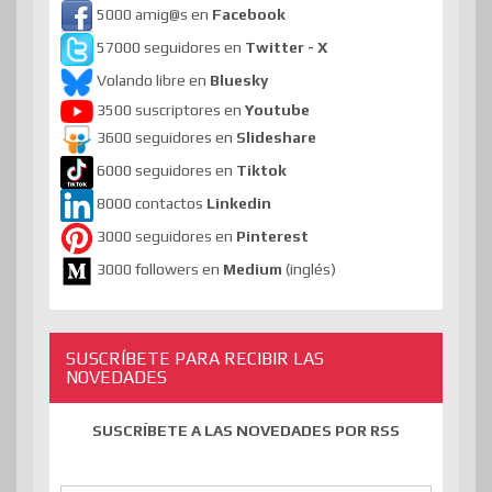
5000 amig@s en
Facebook
57000 seguidores en
Twitter - X
Volando libre en
Bluesky
3500 suscriptores en
Youtube
3600 seguidores en
Slideshare
6000 seguidores en
Tiktok
8000 contactos
Linkedin
3000 seguidores en
Pinterest
3000 followers en
Medium
(inglés)
SUSCRÍBETE PARA RECIBIR LAS
NOVEDADES
SUSCRÍBETE A LAS NOVEDADES POR RSS