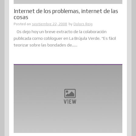
Internet de los problemas, internet de las
cosas
Posted on
septiembre 22, 2008
by
Dolors Reig
Os dejo hoy un breve extracto de la colaboración
publicada como cobloguer en La Brújula Verde. “Es fácil
teorizar sobre las bondades de......