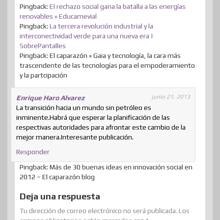
Pingback:
El rechazo social gana la batalla a las energías
renovables « Educamevial
Pingback:
La tercera revolución industrial y la
interconectividad verde para una nueva era |
SobrePantalles
Pingback: El caparazón » Gaia y tecnología, la cara más
trascendente de las tecnologías para el empoderamiento
y la partcipación
junio 21, 2013
Enrique Haro Alvarez
La transición hacia un mundo sin petróleo es
inminente.Habrá que esperar la planificación de las
respectivas autoridades para afrontar este cambio de la
mejor manera.Interesante publicación.
Responder
Pingback: Más de 30 buenas ideas en innovación social en
2012 – El caparazón blog
Deja una respuesta
Tu dirección de correo electrónico no será publicada.
Los