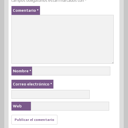
campos obligatorios están marcados con
*
Comentario
*
Nombre
*
Correo electrónico
*
Web