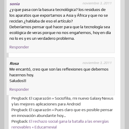
noviembre 3, 2011
sonia
¿y que pasa con la basura tecnológica? los residuos de
los aparatos que exportamos a Asia y África y que no se
reciclan ¿hablaba de eso el artículo?
Deberíamos pensar qué hacer para que la tecnología sea
ecológica de veras porque no nos engañemos, hoy en día
no lo es y es un verdadero problema.
Responder
noviembre 3, 2011
Rosa
Me encantó, creo que son las reflexiones que debemos
hacernos hoy.
Saludos!!!
Responder
Pingback: El caparazón » Sociofilia, mi nuevo Galaxy Nexus
y las mejores aplicaciones para Android
Pingback: El caparazón » Pues claro que es posible pensar
en innovación abundante hoy…
Pingback:
El rechazo social gana la batalla a las energías
renovables « Educamevial