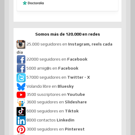
Somos más de 120.000 en redes
25.000 seguidores en
Instagram, reels cada
día
22000 seguidores en
Facebook
5000 amig@s en
Facebook
57000 seguidores en
Twitter - X
Volando libre en
Bluesky
3500 suscriptores en
Youtube
3600 seguidores en
Slideshare
6000 seguidores en
Tiktok
8000 contactos
Linkedin
3000 seguidores en
Pinterest