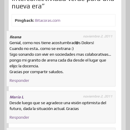
nueva era”
Pingback:
Bitacoras.com
noviembre 2, 2011
Ileana
Genial, como nos tiene acostumbrad@s Dolors!
Cuando no esta.. como se extrana :)
Sigo sonando con vivir en sociedades mas colaborativas…
pongo mi granito de arena cada dia desde el lugar que
elijo: la docencia.
Gracias por compartir saludos.
Responder
noviembre 2, 2011
María L
Desde luego que se agradece una visión optimista del
futuro, dada la situación actual. Gracias
Responder