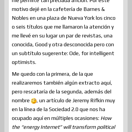
me permite tan preciada afición. Por este
motivo dejé en la cafetería de Barnes &
Nobles en una plaza de Nueva York los cinco
o seis títulos que me llamaron la atención y
me llevé en su lugar un par de revistas, una
conocida, Good y otra desconocida pero con
un subtítulo sugerente: Ode, for intelligent
optimists.
Me quedo con la primera, de la que
realizaremos también algún extracto aquí,
pero rescataría de la segunda, además del
nombre
, un artículo de Jeremy Rifkin muy
en la línea de la Sociedad 2.0 que nos ha
ocupado aquí en múltiples ocasiones:
How
the “energy Internet” will transform political