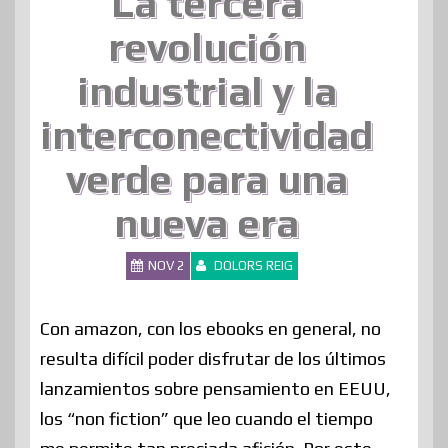
La tercera
revolución
industrial y la
interconectividad
verde para una
nueva era
NOV 2
DOLORS REIG
Con amazon, con los ebooks en general, no
resulta difícil poder disfrutar de los últimos
lanzamientos sobre pensamiento en EEUU,
los “non fiction” que leo cuando el tiempo