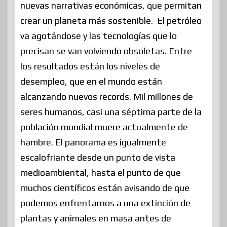
nuevas narrativas económicas, que permitan
crear un planeta más sostenible. El petróleo
va agotándose y las tecnologías que lo
precisan se van volviendo obsoletas. Entre
los resultados están los niveles de
desempleo, que en el mundo están
alcanzando nuevos records. Mil millones de
seres humanos, casi una séptima parte de la
población mundial muere actualmente de
hambre. El panorama es igualmente
escalofriante desde un punto de vista
medioambiental, hasta el punto de que
muchos científicos están avisando de que
podemos enfrentarnos a una extinción de
plantas y animales en masa antes de