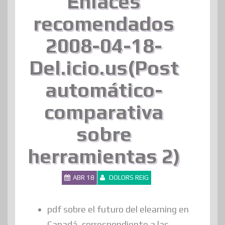
Enlaces
recomendados
2008-04-18-
Del.icio.us(Post
automático-
comparativa
sobre
herramientas 2)
ABR 18
DOLORS REIG
pdf sobre el futuro del elearning en
Canadá, correspondiente a las