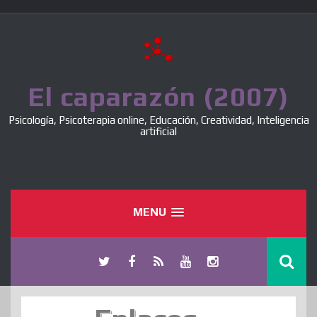
Skip
to
content
El caparazón (2007)
Psicología, Psicoterapia online, Educación, Creatividad, Inteligencia
artificial
MENU