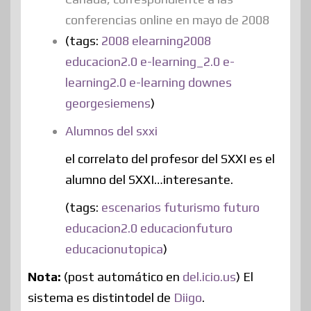
conferencias online en mayo de 2008
(tags:
2008
elearning2008
educacion2.0
e-learning_2.0
e-
learning2.0
e-learning
downes
georgesiemens
)
Alumnos del sxxi
el correlato del profesor del SXXI es el
alumno del SXXI…interesante.
(tags:
escenarios
futurismo
futuro
educacion2.0
educacionfuturo
educacionutopica
)
Nota:
(post automático en
del.icio.us
) El
sistema es distintodel de
Diigo
.