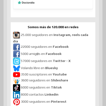
Somos más de 120.000 en redes
25.000 seguidores en
Instagram, reels cada
día
22000 seguidores en
Facebook
5000 amig@s en
Facebook
57000 seguidores en
Twitter - X
Volando libre en
Bluesky
3500 suscriptores en
Youtube
3600 seguidores en
Slideshare
6000 seguidores en
Tiktok
8000 contactos
Linkedin
3000 seguidores en
Pinterest