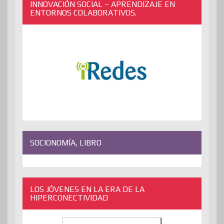
INNOVACIÓN SOCIAL – APRENDIZAJE EN
ENTORNOS COLABORATIVOS.
SOCIONOMÍA, LIBRO
LOS JÓVENES EN LA ERA DE LA
HIPERCONECTIVIDAD