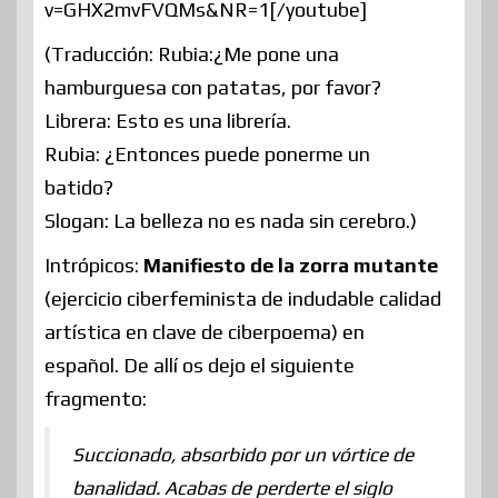
v=GHX2mvFVQMs&NR=1[/youtube]
(Traducción: Rubia:¿Me pone una
hamburguesa con patatas, por favor?
Librera: Esto es una librería.
Rubia: ¿Entonces puede ponerme un
batido?
Slogan: La belleza no es nada sin cerebro.)
Intrópicos:
Manifiesto de la zorra mutante
(ejercicio ciberfeminista de indudable calidad
artística en clave de ciberpoema) en
español. De allí os dejo el siguiente
fragmento:
Succionado, absorbido por un vórtice de
banalidad. Acabas de perderte el siglo