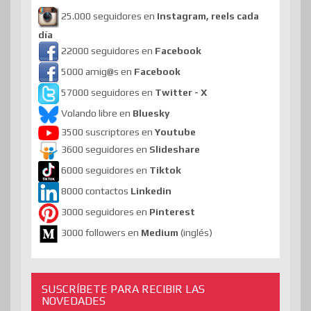
25.000 seguidores en
Instagram, reels cada
día
22000 seguidores en
Facebook
5000 amig@s en
Facebook
57000 seguidores en
Twitter - X
Volando libre en
Bluesky
3500 suscriptores en
Youtube
3600 seguidores en
Slideshare
6000 seguidores en
Tiktok
8000 contactos
Linkedin
3000 seguidores en
Pinterest
3000 followers en
Medium
(inglés)
SUSCRÍBETE PARA RECIBIR LAS
NOVEDADES