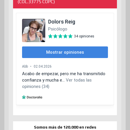
(COL.33775 COPC)
Somos más de 120.000 en redes