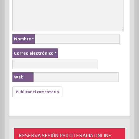
Nombre
*
Correo electrónico
*
Web
RESERVA SESIÓN PSICOTERAPIA ONLINE